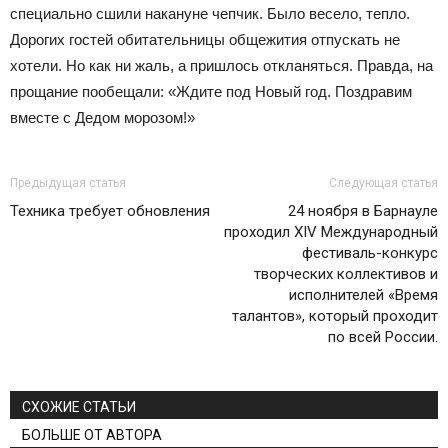
специально сшили накануне чепчик. Было весело, тепло.
Дорогих гостей обитательницы общежития отпускать не
хотели. Но как ни жаль, а пришлось откланяться. Правда, на
прощание пообещали: «Ждите под Новый год. Поздравим
вместе с Дедом морозом!»
Предыдущая статья
Следующая статья
Техника требует обновления
24 ноября в Барнауле
проходил XIV Международный
фестиваль-конкурс
творческих коллективов и
исполнителей «Время
талантов», который проходит
по всей России.
СХОЖИЕ СТАТЬИ
БОЛЬШЕ ОТ АВТОРА