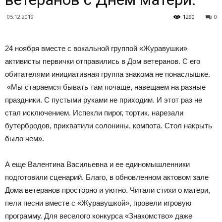
05.12.2019
1290
0
24 ноября вместе с вокальной группой «Журавушки»
активисты первички отправились в Дом ветеранов. С его
обитателями инициативная группа знакома не понаслышке.
«Мы стараемся бывать там почаще, навещаем на разные
праздники. С пустыми руками не приходим. И этот раз не
стал исключением. Испекли пирог, тортик, нарезали
бутербродов, прихватили солонины, компота. Стол накрыть
было чем».
А еще Валентина Васильевна и ее единомышленники
подготовили сценарий. Благо, в обновленном актовом зале
Дома ветеранов просторно и уютно. Читали стихи о матери,
пели песни вместе с «Журавушкой», провели игровую
программу. Для веселого конкурса «Знакомство» даже