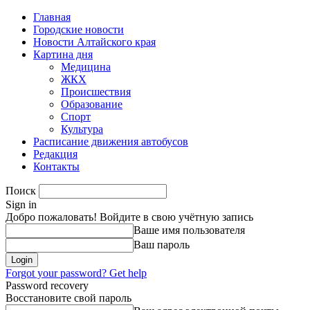
Главная
Городские новости
Новости Алтайского края
Картина дня
Медицина
ЖКХ
Происшествия
Образование
Спорт
Культура
Расписание движения автобусов
Редакция
Контакты
Поиск
Sign in
Добро пожаловать! Войдите в свою учётную запись
Ваше имя пользователя
Ваш пароль
Forgot your password? Get help
Password recovery
Восстановите свой пароль