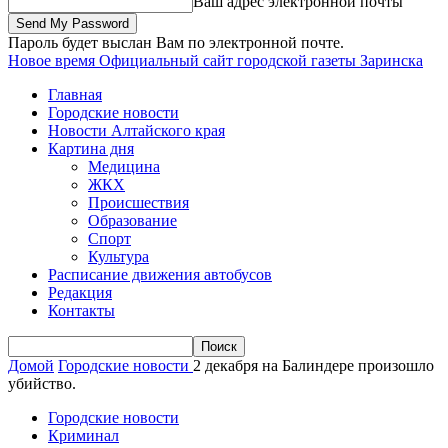
Ваш адрес электронной почты
Пароль будет выслан Вам по электронной почте.
Новое время
Официальный сайт городской газеты Заринска
Главная
Городские новости
Новости Алтайского края
Картина дня
Медицина
ЖКХ
Происшествия
Образование
Спорт
Культура
Расписание движения автобусов
Редакция
Контакты
Домой
Городские новости
2 декабря на Балиндере произошло
убийство.
Городские новости
Криминал