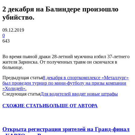
2 декабря на Балиндере произошло
убийство.
09.12.2019
0
643
Во время пьяной драки 28-летний мужчина избил 37-летнего
жителя Заринска. От полученных травм он скончался в
больнице.
Предыдущая статья
8 декабря в спорткомплексе «Металлург»
был проведен турнир по мини-футболу на призы компании
«Холидей».
Следующая статья
Для водителей вводят новые штрафы
СХОЖИЕ СТАТЬИ
БОЛЬШЕ ОТ АВТОРА
Открыта регистрация зрителей на Гранд-финал