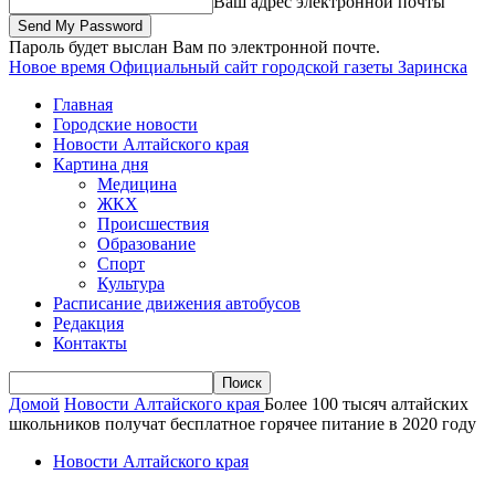
Ваш адрес электронной почты
Пароль будет выслан Вам по электронной почте.
Новое время
Официальный сайт городской газеты Заринска
Главная
Городские новости
Новости Алтайского края
Картина дня
Медицина
ЖКХ
Происшествия
Образование
Спорт
Культура
Расписание движения автобусов
Редакция
Контакты
Домой
Новости Алтайского края
Более 100 тысяч алтайских
школьников получат бесплатное горячее питание в 2020 году
Новости Алтайского края