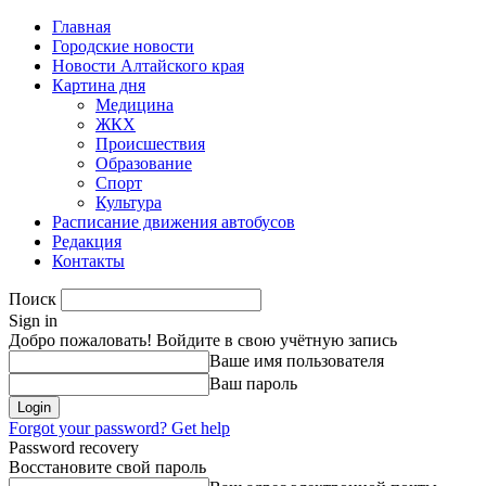
Главная
Городские новости
Новости Алтайского края
Картина дня
Медицина
ЖКХ
Происшествия
Образование
Спорт
Культура
Расписание движения автобусов
Редакция
Контакты
Поиск
Sign in
Добро пожаловать! Войдите в свою учётную запись
Ваше имя пользователя
Ваш пароль
Forgot your password? Get help
Password recovery
Восстановите свой пароль