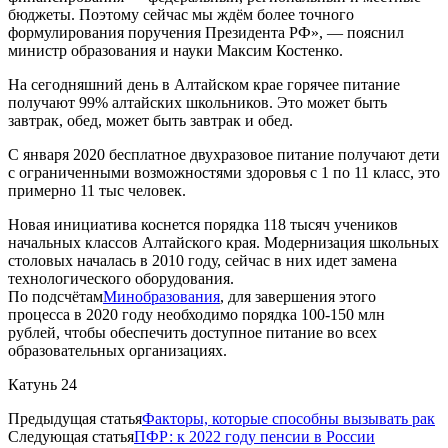
бюджеты. Поэтому сейчас мы ждём более точного
формулирования поручения Президента РФ», — пояснил
министр образования и науки Максим Костенко.
На сегодняшний день в Алтайском крае горячее питание
получают 99% алтайских школьников. Это может быть
завтрак, обед, может быть завтрак и обед.
С января 2020 бесплатное двухразовое питание получают дети
с ограниченными возможностями здоровья с 1 по 11 класс, это
примерно 11 тыс человек.
Новая инициатива коснется порядка 118 тысяч учеников
начальных классов Алтайского края. Модернизация школьных
столовых началась в 2010 году, сейчас в них идет замена
технологического оборудования.
По подсчётам
Минобразования
, для завершения этого
процесса в 2020 году необходимо порядка 100-150 млн
рублей, чтобы обеспечить доступное питание во всех
образовательных организациях.
Катунь 24
Предыдущая статья
Факторы, которые способны вызывать рак
Следующая статья
ПФР: к 2022 году пенсии в России