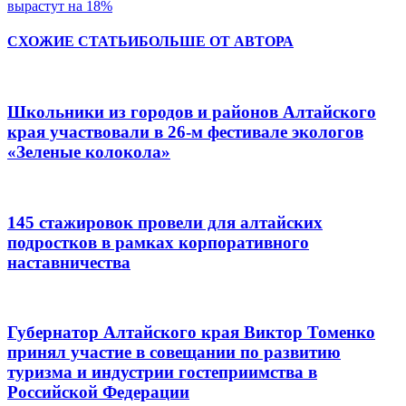
вырастут на 18%
СХОЖИЕ СТАТЬИ
БОЛЬШЕ ОТ АВТОРА
Школьники из городов и районов Алтайского
края участвовали в 26-м фестивале экологов
«Зеленые колокола»
145 стажировок провели для алтайских
подростков в рамках корпоративного
наставничества
Губернатор Алтайского края Виктор Томенко
принял участие в совещании по развитию
туризма и индустрии гостеприимства в
Российской Федерации