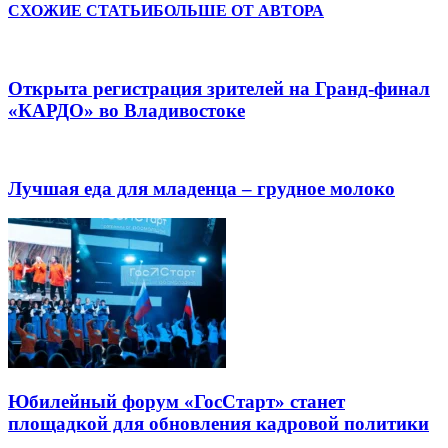
СХОЖИЕ СТАТЬИ
БОЛЬШЕ ОТ АВТОРА
Открыта регистрация зрителей на Гранд-финал
«КАРДО» во Владивостоке
Лучшая еда для младенца – грудное молоко
Юбилейный форум «ГосСтарт» станет
площадкой для обновления кадровой политики