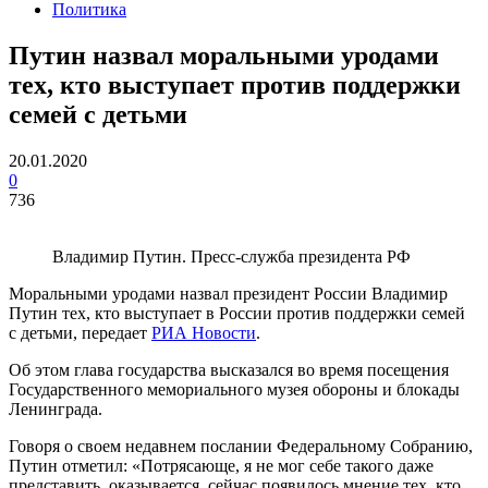
Политика
Путин назвал моральными уродами
тех, кто выступает против поддержки
семей с детьми
20.01.2020
0
736
Владимир Путин. Пресс-служба президента РФ
Моральными уродами назвал президент России Владимир
Путин тех, кто выступает в России против поддержки семей
с детьми, передает
РИА Новости
.
Об этом глава государства высказался во время посещения
Государственного мемориального музея обороны и блокады
Ленинграда.
Говоря о своем недавнем послании Федеральному Собранию,
Путин отметил: «Потрясающе, я не мог себе такого даже
представить, оказывается, сейчас появилось мнение тех, кто