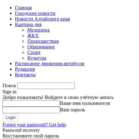
Главная
Городские новости
Новости Алтайского края
Картина дня
Медицина
ЖКХ
Происшествия
Образование
Спорт
Культура
Расписание движения автобусов
Редакция
Контакты
Поиск
Sign in
Добро пожаловать! Войдите в свою учётную запись
Ваше имя пользователя
Ваш пароль
Forgot your password? Get help
Password recovery
Восстановите свой пароль