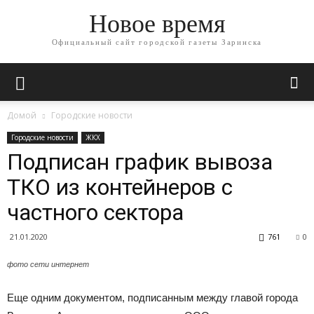
Новое время
Официальный сайт городской газеты Заринска
Домой
Городские новости
Городские новости
ЖКХ
Подписан график вывоза
ТКО из контейнеров с
частного сектора
21.01.2020
761
0
фото сети интернет
Еще одним документом, подписанным между главой города