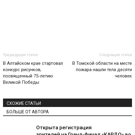
Предыдущая статья
Следующая статья
В Алтайском крае стартовал
В Томской области на месте
конкурс рисунков,
пожара нашли тела десяти
посвященный 75-летию
человек
Великой Победы
СХОЖИЕ СТАТЬИ
БОЛЬШЕ ОТ АВТОРА
Открыта регистрация
зрителей на Гранд-финал «КАРДО» во