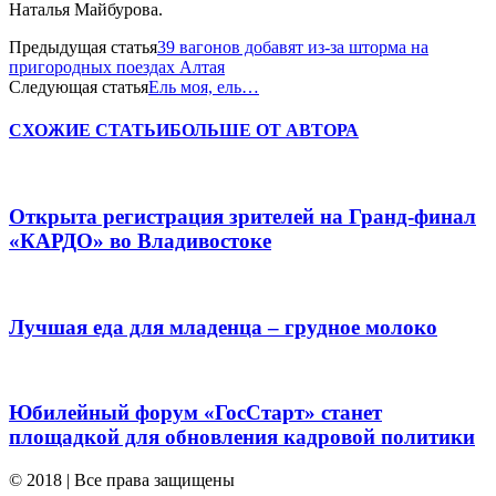
Наталья Майбурова.
Предыдущая статья
39 вагонов добавят из-за шторма на
пригородных поездах Алтая
Следующая статья
Ель моя, ель…
СХОЖИЕ СТАТЬИ
БОЛЬШЕ ОТ АВТОРА
Открыта регистрация зрителей на Гранд-финал
«КАРДО» во Владивостоке
Лучшая еда для младенца – грудное молоко
Юбилейный форум «ГосСтарт» станет
площадкой для обновления кадровой политики
© 2018 | Все права защищены