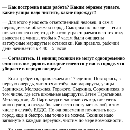
— Как построена ваша работа? Каким образом узнаете,
какие улицы надо чистить, какие подождут?
— Для этого у нас есть ответственный человек, и сам я
периодически объезжаю город. Смотрим по погоде — если
ночью пошел снег, то до 6 часов утра стараемся всю технику
вывести на улицы, чтобы к 7 часам были очищены
автобусные маршруты и остановки. Как правило, рабочий
день начинается в 4.40 – 5 часов.
— Согласитесь, 11 единиц техники не могут одновременно
очистить все дороги, которые имеются у нас в городе, что
убираете в первую очередь?
— Если требуется, привлекаем до 17 единиц. Повторюсь, в
первую очередь, чистятся автобусные маршруты, улицы
Заринская, Молодежная, Горького, Сыркина, Сорокинская, в
том числе, где есть школьные маршруты. Затем Таратынова,
Металлургов, 25 Партсъезда и частный сектор, где очень
много улиц, и откуда больше всего поступает жалоб, в том
числе в службу ЕДДС. Но одновременно почистить весь
город, еще и быстро, мы точно не можем. Технике надо
заглянуть в каждый переулок, чистим по мере возможности.