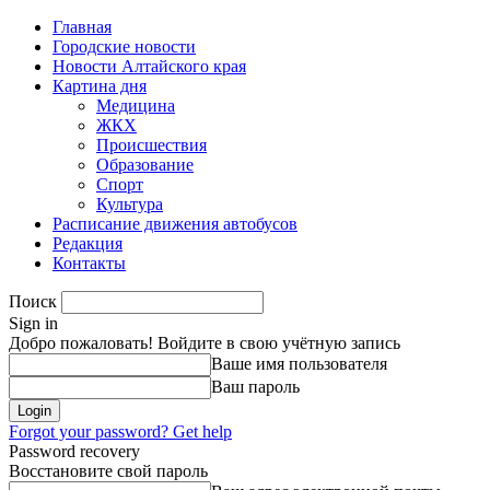
Главная
Городские новости
Новости Алтайского края
Картина дня
Медицина
ЖКХ
Происшествия
Образование
Спорт
Культура
Расписание движения автобусов
Редакция
Контакты
Поиск
Sign in
Добро пожаловать! Войдите в свою учётную запись
Ваше имя пользователя
Ваш пароль
Forgot your password? Get help
Password recovery
Восстановите свой пароль