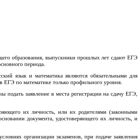
бщего образования, выпускники прошлых лет сдают ЕГЭ
основного периода.
сский язык и математика являются обязательными для
 в ЕГЭ по математике только профильного уровня.
ы подать заявление в места регистрации на сдачу ЕГЭ,
ряющего их личность, или их родителями (законными
основании документа, удостоверяющего их личность, и
ловиях организации экзаменов, при подаче заявления