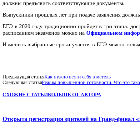
должны предъявить соответствующие документы.
Выпускники прошлых лет при подаче заявления должны
ЕГЭ в 2020 году традиционно пройдет в три этапа: доср
расписанием экзаменов можно на
Официальном инфор
Изменить выбранные сроки участия в ЕГЭ можно тольк
Предыдущая статья
Как нужно вести себя в метель
Следующая статья
Режим повышенной готовности. Что это тако
СХОЖИЕ СТАТЬИ
БОЛЬШЕ ОТ АВТОРА
Открыта регистрация зрителей на Гранд-финал 