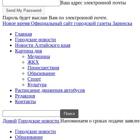
Ваш адрес электронной почты
Пароль будет выслан Вам по электронной почте.
Новое время
Официальный сайт городской газеты Заринска
Главная
Городские новости
Новости Алтайского края
Картина дня
Медицина
ЖКХ
Происшествия
Образование
Спорт
Культура
Расписание движения автобусов
Редакция
Контакты
Домой
Городские новости
Напоминаем о сроках подачи заявле
Городские новости
Образование