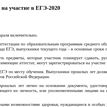
 на участие в ЕГЭ-2020
враля включительно.
 аттестации по образовательным программам среднего о
ода ЕГЭ, выпускники текущего года – в основные сроки 
ть предметы, которые участник планирует сдавать, ру
имеющие аттестат, могут зарегистрироваться на участие
ЕГЭ по месту обучения. Выпускники прошлых лет должн
тов Российской Федерации.
рошлых лет лично на основании документа, удостове
яющего их личность, или уполномоченными лицами на 
ыми возможностями здоровья, нуждающиеся в особых ус