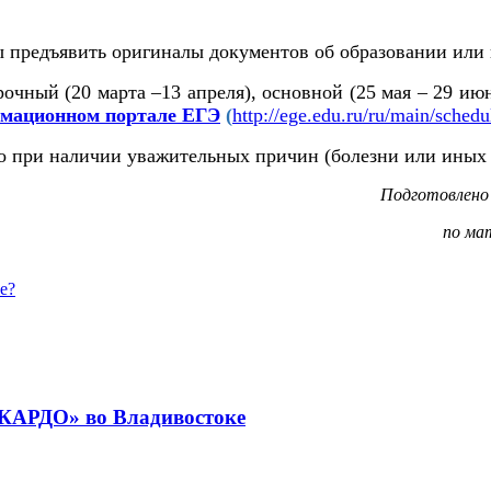
 предъявить оригиналы документов об образовании или 
очный (20 марта –13 апреля), основной (25 мая – 29 ию
мационном портале ЕГЭ
(
http://ege.edu.ru/ru/main/schedu
о при наличии уважительных причин (болезни или иных 
Подготовлено 
по ма
е?
«КАРДО» во Владивостоке