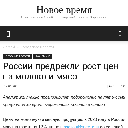
Новое время
Официальный сайт городской газеты Заринска
Домой
Городские новости
Городские новости
Экономика
России предрекли рост цен
на молоко и мясо
29.01.2020
686
0
Аналитики также прогнозируют подорожание на пять-семь
процентов конфет, мороженого, печенья и чипсов
Цены на молочную и мясную продукцию в 2020 году в России
могут вырасти на 12%, пишет
газета «Известия»
со ссылкой