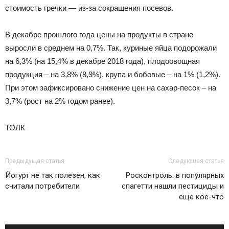
стоимость гречки — из-за сокращения посевов.
В декабре прошлого года цены на продукты в стране
выросли в среднем на 0,7%. Так, куриные яйца подорожали
на 6,3% (на 15,4% в декабре 2018 года), плодоовощная
продукция – на 3,8% (8,9%), крупа и бобовые – на 1% (1,2%).
При этом зафиксировано снижение цен на сахар-песок – на
3,7% (рост на 2% годом ранее).
ТОЛК
Предыдущая статья
Следующая статья
Йогурт не так полезен, как
Росконтроль: в популярных
считали потребители
спагетти нашли пестициды и
еще кое-что