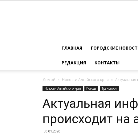
ГЛАВНАЯ
ГОРОДСКИЕ НОВОС
РЕДАКЦИЯ
КОНТАКТЫ
Домой
Новости Алтайского края
Актуальная 
Новости Алтайского края
Погода
Транспорт
Актуальная инф
происходит на 
30.01.2020