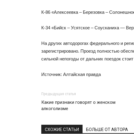
К-86 «Алексеевка – Березовка – Солонешно
К-34 «Бийск – Усятское – Соусканиха — Вер
На других автодорогах федерального и реги
зарегистрировано. Проезд полностью обеспе
сильной непогоды от дальних поездок стоит
Источник: Алтайская правда
Предыдущая статья
Какие признаки говорят о женском
алкоголизме
СХОЖИЕ СТАТЬИ
БОЛЬШЕ ОТ АВТОРА