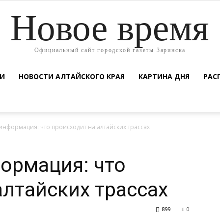
Новое время
Официальный сайт городской газеты Заринска
ТИ
НОВОСТИ АЛТАЙСКОГО КРАЯ
КАРТИНА ДНЯ
РАС
информация: что происходит на алтайских трассах
ормация: что
алтайских трассах
899
0