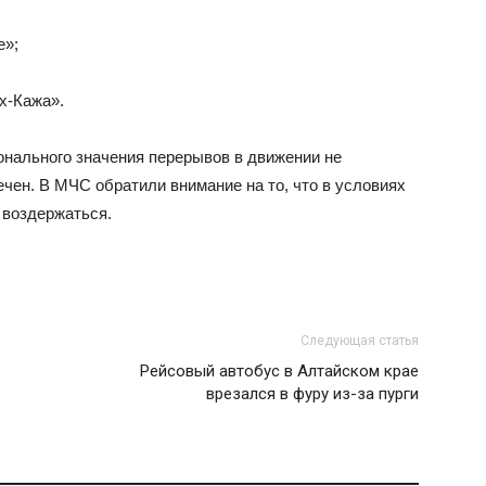
е»;
х-Кажа».
онального значения перерывов в движении не
чен. В МЧС обратили внимание на то, что в условиях
 воздержаться.
Следующая статья
Рейсовый автобус в Алтайском крае
врезался в фуру из-за пурги