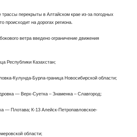
 трассы перекрыты в Алтайском крае из-за погодных
то происходит на дорогах региона.
 бокового ветра введено ограничение движения
а Республики Казахстан;
ловка-Кулунда-Бурла-граница Новосибирской области;
дровка — Верх-Суетка – Знаменка – Славгород;
ка — Плотава; К-13 Алейск-Петропавловское-
меровской области;