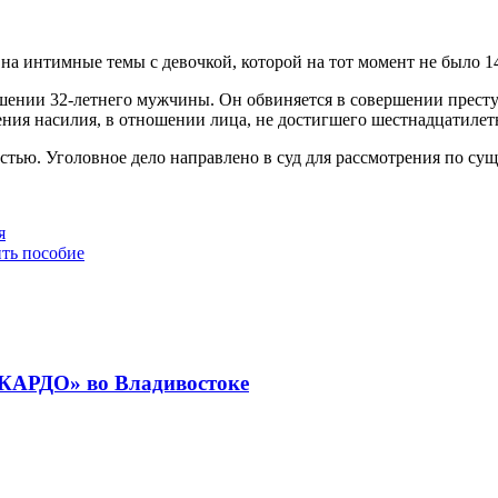
 на интимные темы с девочкой, которой на тот момент не было 14
шении 32-летнего мужчины. Он обвиняется в совершении преступ
ения насилия, в отношении лица, не достигшего шестнадцатилетн
тью. Уголовное дело направлено в суд для рассмотрения по сущ
я
ть пособие
«КАРДО» во Владивостоке