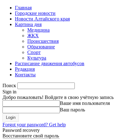
Главная
Городские новости
Новости Алтайского края
Картина дня
Медицина
ЖКХ
Происшествия
Образование
Спорт
Культура
Расписание движения автобусов
Редакция
Контакты
Поиск
Sign in
Добро пожаловать! Войдите в свою учётную запись
Ваше имя пользователя
Ваш пароль
Forgot your password? Get help
Password recovery
Восстановите свой пароль