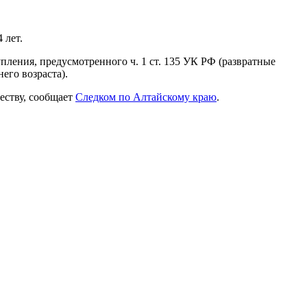
 лет.
ления, предусмотренного ч. 1 ст. 135 УК РФ (развратные
его возраста).
еству, сообщает
Следком по Алтайскому краю
.