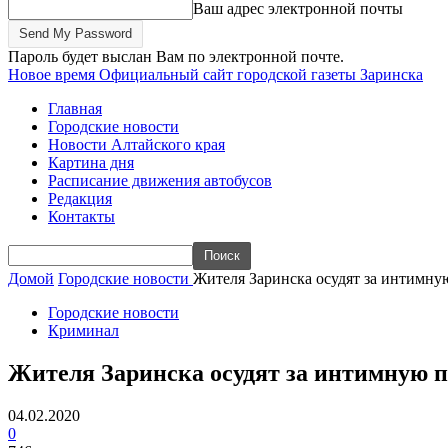
Ваш адрес электронной почты
Пароль будет выслан Вам по электронной почте.
Новое время
Официальный сайт городской газеты Заринска
Главная
Городские новости
Новости Алтайского края
Картина дня
Расписание движения автобусов
Редакция
Контакты
Домой
Городские новости
Жителя Заринска осудят за интимну
Городские новости
Криминал
Жителя Заринска осудят за интимную п
04.02.2020
0