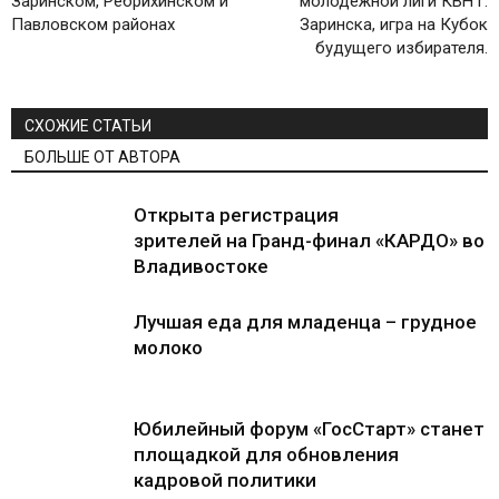
Заринском, Ребрихинском и
молодежной лиги КВН г.
Павловском районах
Заринска, игра на Кубок
будущего избирателя.
СХОЖИЕ СТАТЬИ
БОЛЬШЕ ОТ АВТОРА
Открыта регистрация
зрителей на Гранд-финал «КАРДО» во
Владивостоке
Лучшая еда для младенца – грудное
молоко
Юбилейный форум «ГосСтарт» станет
площадкой для обновления
кадровой политики