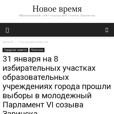
Новое время
Официальный сайт городской газеты Заринска
Домой
Городские новости
Городские новости
Политика
31 января на 8
избирательных участках
образовательных
учреждениях города прошли
выборы в молодежный
Парламент VI созыва
Заринска.