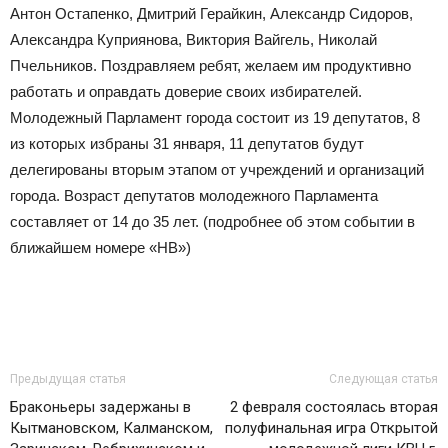
Антон Остапенко, Дмитрий Герайкин, Александр Сидоров,
Александра Куприянова, Виктория Вайгель, Николай
Пчельников. Поздравляем ребят, желаем им продуктивно
работать и оправдать доверие своих избирателей.
Молодежный Парламент города состоит из 19 депутатов, 8
из которых избраны 31 января, 11 депутатов будут
делегированы вторым этапом от учреждений и организаций
города. Возраст депутатов молодежного Парламента
составляет от 14 до 35 лет. (подробнее об этом событии в
ближайшем номере «НВ»)
Предыдущая статья
Следующая статья
Браконьеры задержаны в
2 февраля состоялась вторая
Кытмановском, Калманском,
полуфинальная игра Открытой