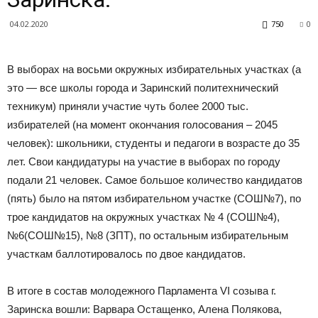
04.02.2020
750
0
В выборах на восьми окружных избирательных участках (а
это — все школы города и Заринский политехнический
техникум) приняли участие чуть более 2000 тыс.
избирателей (на момент окончания голосования – 2045
человек): школьники, студенты и педагоги в возрасте до 35
лет. Свои кандидатуры на участие в выборах по городу
подали 21 человек. Самое большое количество кандидатов
(пять) было на пятом избирательном участке (СОШ№7), по
трое кандидатов на окружных участках № 4 (СОШ№4),
№6(СОШ№15), №8 (ЗПТ), по остальным избирательным
участкам баллотировалось по двое кандидатов.
В итоге в состав молодежного Парламента VI созыва г.
Заринска вошли: Варвара Остащенко, Алена Полякова,