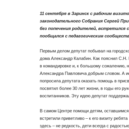
11 сентября в Заринск с рабочим визи
законодательного Собрания Сергей Пр
без попечения родителей, встретился
пообщался с педагогическим сообществ
Первым делом депутат побывал на городско
дома Александр Калабин. Как пояснил С.Н. 
в командировке и, к большому сожалению, н
Александра Павловича добрым словом. А и
попросила депутата оказать помощь в присв
посвятил более 30 лет жизни, в годы его р
воспитанников. Эту идею депутат поддержа
В самом Центре помощи детям, оставшимся 
встретили приветливо – к его визиту ребят
здесь – не редкость, дети всегда с радость