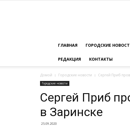
ГЛАВНАЯ
ГОРОДСКИЕ НОВОС
РЕДАКЦИЯ
КОНТАКТЫ
Домой
Городские новости
Сергей Приб пров
Городские новости
Сергей Приб пр
в Заринске
25.09.2020