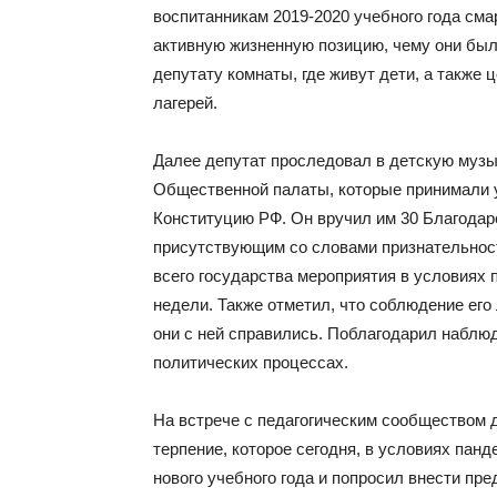
воспитанникам 2019-2020 учебного года сма
активную жизненную позицию, чему они был
депутату комнаты, где живут дети, а также 
лагерей.
Далее депутат проследовал в детскую муз
Общественной палаты, которые принимали у
Конституцию РФ. Он вручил им 30 Благодар
присутствующим со словами признательност
всего государства мероприятия в условиях 
недели. Также отметил, что соблюдение его
они с ней справились. Поблагодарил наблю
политических процессах.
На встрече с педагогическим сообществом 
терпение, которое сегодня, в условиях пан
нового учебного года и попросил внести пр