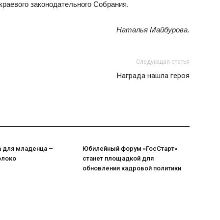
 краевого законодательного Собрания.
Наталья Майбурова.
Следующая статья
Награда нашла героя
а для младенца –
Юбилейный форум «ГосСтарт»
олоко
станет площадкой для
обновления кадровой политики