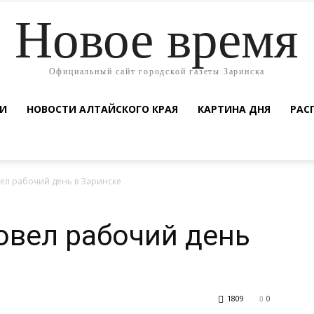
Новое время
Официальный сайт городской газеты Заринска
ТИ
НОВОСТИ АЛТАЙСКОГО КРАЯ
КАРТИНА ДНЯ
РАС
ел рабочий день в Заринске
овел рабочий день
1809
0