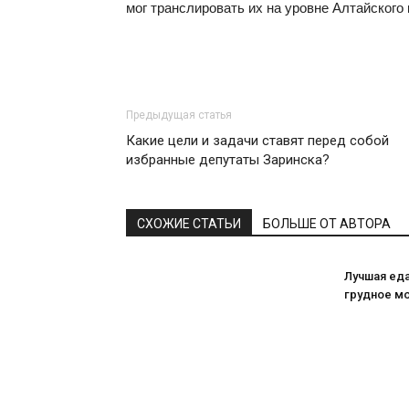
мог транслировать их на уровне Алтайского
Предыдущая статья
Какие цели и задачи ставят перед собой
избранные депутаты Заринска?
СХОЖИЕ СТАТЬИ
БОЛЬШЕ ОТ АВТОРА
Лучшая ед
грудное м