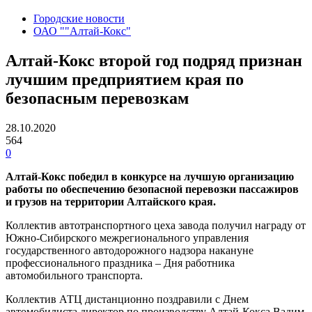
Городские новости
ОАО ""Алтай-Кокс"
Алтай-Кокс второй год подряд признан
лучшим предприятием края по
безопасным перевозкам
28.10.2020
564
0
Алтай-Кокс победил в конкурсе на лучшую организацию
работы по обеспечению безопасной перевозки пассажиров
и грузов на территории Алтайского края.
Коллектив автотранспортного цеха завода получил награду от
Южно-Сибирского межрегионального управления
государственного автодорожного надзора накануне
профессионального праздника – Дня работника
автомобильного транспорта.
Коллектив АТЦ дистанционно поздравили с Днем
автомобилиста директор по производству Алтай-Кокса Вадим