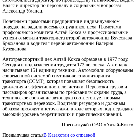
Валяс и директор по персоналу и социальным вопросам
Александр Уманец.
Почетными грамотами предприятия в индивидуальном
порядке наградили восемь сотрудников цеха. Грамотами
профсоюзного комитета Алтай-Кокса за профессиональные
успехи отметили тракториста второй автоколонны Вячеслава
Брюханова и водителя первой автоколонны Валерия
Кузеванова.
Автотранспортный цех Алтай-Кокса образован в 1977 году.
Сегодня в подразделении трудится 172 человека. Автопарк
насчитывает 151 единицу техники. Автомобили оборудованы
современной системой спутникового мониторинга
транспорта (ССМТ), которая повышает безопасность
движения и эффективность логистики. Перевозки грузов и
пассажиров организованы по требованиям охраны труда, а
техническое состояние автопарка соответствует нормам
транспортных перевозок. Водители регулярно и должным
образом проходят инструктажи, в ходе которых подтверждают
высокий уровень теоретических и практических знаний.
Пресс-служба ОАО «Алтай-Кокс».
Предыдущая статья
В Казахстан со справкой