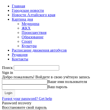
Главная
Городские новости
Новости Алтайского края
Картина дня
Медицина
ЖКХ
Происшествия
Образование
Спорт
Культура
Расписание движения автобусов
Редакция
Контакты
Поиск
Sign in
Добро пожаловать! Войдите в свою учётную запись
Ваше имя пользователя
Ваш пароль
Forgot your password? Get help
Password recovery
Восстановите свой пароль