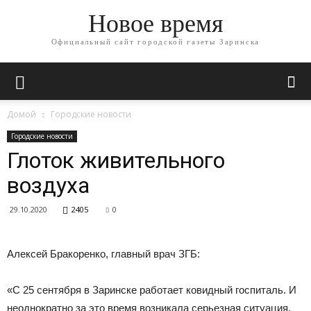
Новое время
Официальный сайт городской газеты Заринска
Домой
Городские новости
Городские новости
Глоток живительного
воздуха
29.10.2020
2405
0
Алексей Бракоренко, главный врач ЗГБ:
«С 25 сентября в Заринске работает ковидный госпиталь. И
неоднократно за это время возникала серьезная ситуация,