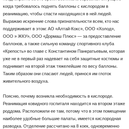
когда требовалось поднять баллоны с кислородом в
реанимацию, чтобы спасти находящихся в ней людей.
Выражаю искренние слова признательности всем, кто нас
поддерживает в этом: АО «Алтай-Кокс», ООО «Холод»,
ООО » ЖКУ», ООО «Дормаш Плюс» — за предоставление
баллонов, а также сильную команду спортивного клуба
«Крепость» во главе с Константином Панкратьевым, которая
уже не в первый раз надевает на себя защитные костюмы и
поднимает на второй этаж тяжелейшие по весу баллоны.
Таким образом они спасают людей, принося им глоток
живительного воздуха.
Поясню, почему возникла необходимость в кислороде.
Реанимация ковидного госпиталя находится на втором этаже
роддома. Расположили ее там, потому что в этом помещении
наиболее удобные большие палаты, имеется кислородная
разводка. Отделение рассчитано на 8 коек, одновременно