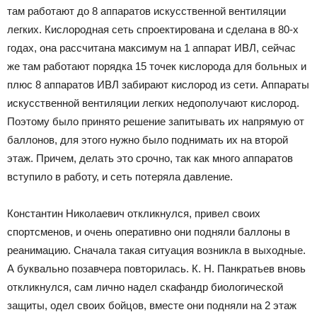
там работают до 8 аппаратов искусственной вентиляции
легких. Кислородная сеть спроектирована и сделана в 80-х
годах, она рассчитана максимум на 1 аппарат ИВЛ, сейчас
же там работают порядка 15 точек кислорода для больных и
плюс 8 аппаратов ИВЛ забирают кислород из сети. Аппараты
искусственной вентиляции легких недополучают кислород.
Поэтому было принято решение запитывать их напрямую от
баллонов, для этого нужно было поднимать их на второй
этаж. Причем, делать это срочно, так как много аппаратов
вступило в работу, и сеть потеряла давление.
Константин Николаевич откликнулся, привел своих
спортсменов, и очень оперативно они подняли баллоны в
реанимацию. Сначала такая ситуация возникла в выходные.
А буквально позавчера повторилась. К. Н. Панкратьев вновь
откликнулся, сам лично надел скафандр биологической
защиты, одел своих бойцов, вместе они подняли на 2 этаж