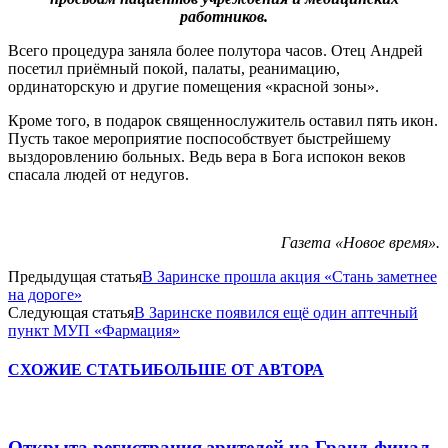
работников.
Всего процедура заняла более полутора часов. Отец Андрей
посетил приёмный покой, палаты, реанимацию,
ординаторскую и другие помещения «красной зоны».
Кроме того, в подарок священнослужитель оставил пять икон.
Пусть такое мероприятие поспособствует быстрейшему
выздоровлению больных. Ведь вера в Бога испокон веков
спасала людей от недугов.
Газета «Новое время».
Предыдущая статья
В Заринске прошла акция «Стань заметнее
на дороге»
Следующая статья
В Заринске появился ещё один аптечный
пункт МУП «Фармация»
СХОЖИЕ СТАТЬИ
БОЛЬШЕ ОТ АВТОРА
Открыта регистрация зрителей на Гранд-финал