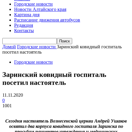
Городские новости
Новости Алтайского края
Картина дня
Расписание движения автобусов
Редакция
Контакты
Домой
Городские новости
Заринский ковидный госпиталь
посетил настоятель
Городские новости
Заринский ковидный госпиталь
посетил настоятель
11.11.2020
0
1001
Сегодня настоятель Вознесенской церкви Андрей Ушаков
освятил два корпуса ковидного госпиталя Заринска по
просьбам пациентов учреждения и медицинских