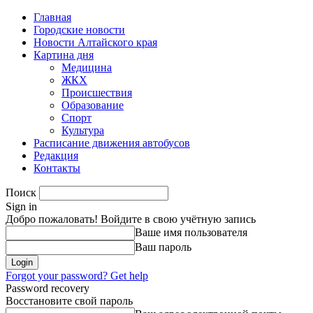
Главная
Городские новости
Новости Алтайского края
Картина дня
Медицина
ЖКХ
Происшествия
Образование
Спорт
Культура
Расписание движения автобусов
Редакция
Контакты
Поиск
Sign in
Добро пожаловать! Войдите в свою учётную запись
Ваше имя пользователя
Ваш пароль
Forgot your password? Get help
Password recovery
Восстановите свой пароль