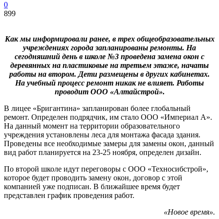
0
899
Как мы информировали ранее, в трех общеобразовательных
учреждениях города запланированы ремонты. На
сегодняшний день в школе №3 проведена замена окон с
деревянных на пластиковые на третьем этаже, начаты
работы на втором. Дети размещены в других кабинетах.
На учебный процесс ремонт никак не влияет. Работы
проводит ООО «Алтайстрой».
В лицее «Бригантина» запланирован более глобальный
ремонт. Определен подрядчик, им стало ООО «Империал А».
На данный момент на территории образовательного
учреждения установлены леса для монтажа фасада здания.
Проведены все необходимые замеры для замены окон, данный
вид работ планируется на 23-25 ноября, определен дизайн.
По второй школе идут переговоры с ООО «Техносибстрой»,
которое будет проводить замену окон, договор с этой
компанией уже подписан. В ближайшее время будет
представлен график проведения работ.
«Новое время».