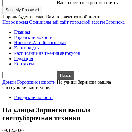
Ваш адрес электронной почты
Пароль будет выслан Вам по электронной почте.
Новое время
Официальный сайт городской газеты Заринска
Главная
Городские новости
Новости Алтайского края
Картина дня
Расписание движения автобусов
Редакция
Контакты
Домой
Городские новости
На улицы Заринска вышла
снегоуборочная техника
Городские новости
На улицы Заринска вышла
снегоуборочная техника
09.12.2020