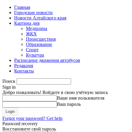
Главная
Городские новости
Новости Алтайского края
Картина дня
Медицина
ЖКХ
Происшествия
Образование
Спорт
Культура
Расписание движения автобусов
Редакция
Контакты
Поиск
Sign in
Добро пожаловать! Войдите в свою учётную запись
Ваше имя пользователя
Ваш пароль
Forgot your password? Get help
Password recovery
Восстановите свой пароль