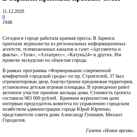
11.12.2020
0
1948
Сегодня в городе работала краевая пресса. В Заринск
приехали журналисты из региональных информационных
агентств, телевизионных каналов и газет «Аргументы и
факты», «Толк», «Алтапресс», «Катунь24» и других. Им
провели экскурсию по объектам города.
В рамках программы «Формирование современной
комфортной городской среды» по пр. Строителей, 37 был
отремонтирован двор, благоустроена придомовая территория,
установлена детская игровая площадка. В проведении работ
активное участие приняли жильцы дома. Стоимость проекта
составила 983 000 рублей. Краевым журналистам дали
интервью председатель комитета по управлению городским
хозяйством администрации города Юрий Юрченко,
представители совета дома Александр Гунишев, Михаил
Городилов.
Газета «Новое время».