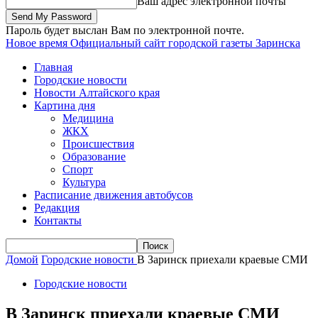
Ваш адрес электронной почты
Пароль будет выслан Вам по электронной почте.
Новое время
Официальный сайт городской газеты Заринска
Главная
Городские новости
Новости Алтайского края
Картина дня
Медицина
ЖКХ
Происшествия
Образование
Спорт
Культура
Расписание движения автобусов
Редакция
Контакты
Домой
Городские новости
В Заринск приехали краевые СМИ
Городские новости
В Заринск приехали краевые СМИ