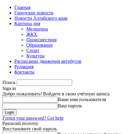
Главная
Городские новости
Новости Алтайского края
Картина дня
Медицина
ЖКХ
Происшествия
Образование
Спорт
Культура
Расписание движения автобусов
Редакция
Контакты
Поиск
Sign in
Добро пожаловать! Войдите в свою учётную запись
Ваше имя пользователя
Ваш пароль
Forgot your password? Get help
Password recovery
Восстановите свой пароль