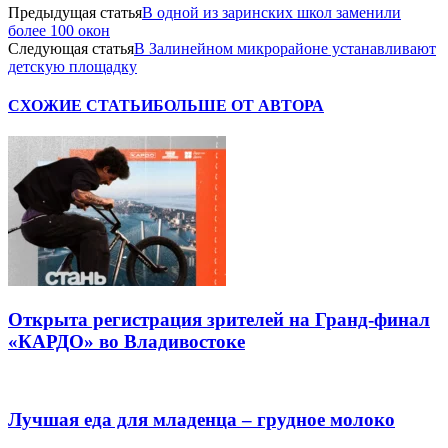
Предыдущая статья
В одной из заринских школ заменили
более 100 окон
Следующая статья
В Залинейном микрорайоне устанавливают
детскую площадку
СХОЖИЕ СТАТЬИ
БОЛЬШЕ ОТ АВТОРА
Открыта регистрация зрителей на Гранд-финал
«КАРДО» во Владивостоке
Лучшая еда для младенца – грудное молоко