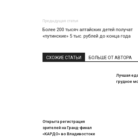
Предыдущая статья
Более 200 тысяч алтайских детей получат
«путинские» 5 тыс. рублей до конца года
СХОЖИЕ СТАТЬИ
БОЛЬШЕ ОТ АВТОРА
Лучшая ед
грудное м
Открыта регистрация
зрителей на Гранд-финал
«КАРДО» во Владивостоке