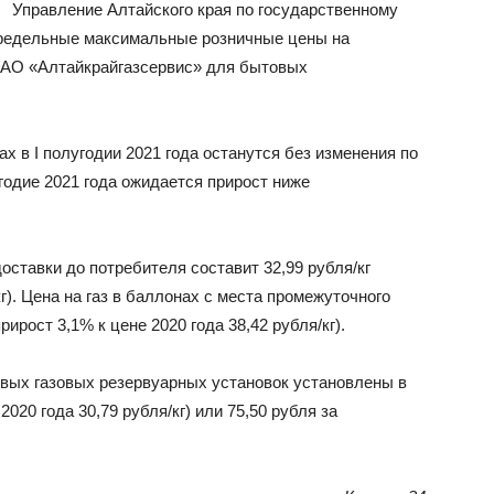
Управление Алтайского края по государственному
предельные максимальные розничные цены на
ОАО «Алтайкрайгазсервис» для бытовых
х в I полугодии 2021 года останутся без изменения по
угодие 2021 года ожидается прирост ниже
доставки до потребителя составит 32,99 рубля/кг
кг). Цена на газ в баллонах с места промежуточного
рирост 3,1% к цене 2020 года 38,42 рубля/кг).
овых газовых резервуарных установок установлены в
2020 года 30,79 рубля/кг) или 75,50 рубля за