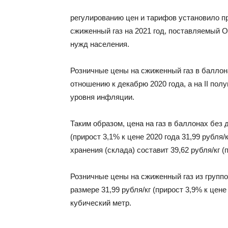
регулированию цен и тарифов установило 
сжиженный газ на 2021 год, поставляемый 
нужд населения.
Розничные цены на сжиженный газ в баллона
отношению к декабрю 2020 года, а на II пол
уровня инфляции.
Таким образом, цена на газ в баллонах без 
(прирост 3,1% к цене 2020 года 31,99 рубля/
хранения (склада) составит 39,62 рубля/кг (п
Розничные цены на сжиженный газ из групп
размере 31,99 рубля/кг (прирост 3,9% к цене 
кубический метр.