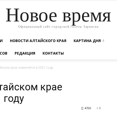
Новое время
Официальный сайт городской газеты Заринска
ТИ
НОВОСТИ АЛТАЙСКОГО КРАЯ
КАРТИНА ДНЯ
СОВ
РЕДАКЦИЯ
КОНТАКТЫ
айском крае изменятся в 2021 году
лтайском крае
 году
4726
0