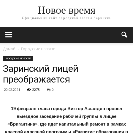
Новое время
Официальный сайт городской газеты Заринска
Домой
Городские новости
Городские новости
Заринский лицей
преображается
20.02.2021
2275
0
19 февраля глава города Виктор Азгалдян провел
выездное заседание рабочей группы в лицее
«Бригантина», где идет капитальный ремонт в рамках
краевой адресной программы «Развитие образования в