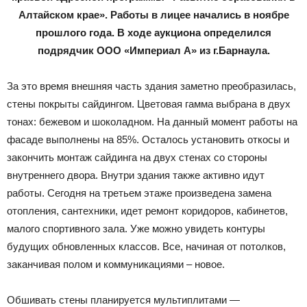
Алтайском крае». Работы в лицее начались в ноябре
прошлого года. В ходе аукциона определился
подрядчик ООО «Империал А» из г.Барнаула.
За это время внешняя часть здания заметно преобразилась,
стены покрыты сайдингом. Цветовая гамма выбрана в двух
тонах: бежевом и шоколадном. На данный момент работы на
фасаде выполнены на 85%. Осталось установить откосы и
закончить монтаж сайдинга на двух стенах со стороны
внутреннего двора. Внутри здания также активно идут
работы. Сегодня на третьем этаже произведена замена
отопления, сантехники, идет ремонт коридоров, кабинетов,
малого спортивного зала. Уже можно увидеть контуры
будущих обновленных классов. Все, начиная от потолков,
заканчивая полом и коммуникациями – новое.
Обшивать стены планируется мультиплитами —