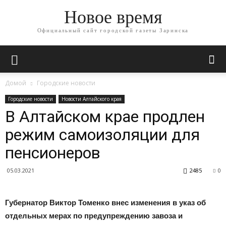
Новое время
Официальный сайт городской газеты Заринска
Домой
Городские новости
Городские новости
Новости Алтайского края
В Алтайском крае продлен
режим самоизоляции для
пенсионеров
05.03.2021
2485
0
Губернатор Виктор Томенко внес изменения в указ об
отдельных мерах по предупреждению завоза и