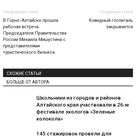
Предыдущая статья
Следующая статья
В Горно-Алтайске прошла
Ковидный госпиталь
рабочая встреча
закрывается
Председателя Правительства
России Михаила Мишустина с
представителями
туристического бизнеса
СХОЖИЕ СТАТЬИ
БОЛЬШЕ ОТ АВТОРА
Школьники из городов и районов
Алтайского края участвовали в 26-м
фестивале экологов «Зеленые
колокола»
145 стажировок провели для