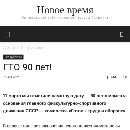
Новое время
Официальный сайт городской газеты Заринска
Домой
Без рубрики
Без рубрики
ГТО 90 лет!
12.03.2021
414
0
11 марта мы отметили памятную дату — 90 лет с момента
основания главного физкультурно-спортивного
движения СССР — комплекса «Готов к труду и обороне».
В первые годы возникновения нового движения миллионы