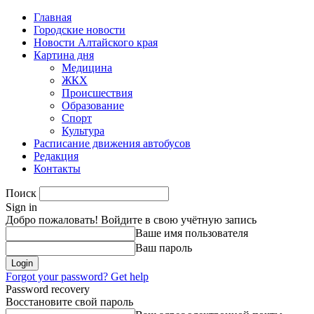
Главная
Городские новости
Новости Алтайского края
Картина дня
Медицина
ЖКХ
Происшествия
Образование
Спорт
Культура
Расписание движения автобусов
Редакция
Контакты
Поиск
Sign in
Добро пожаловать! Войдите в свою учётную запись
Ваше имя пользователя
Ваш пароль
Forgot your password? Get help
Password recovery
Восстановите свой пароль