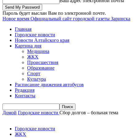
Ваш адрес электронной почты
Пароль будет выслан Вам по электронной почте.
Новое время
Официальный сайт городской газеты Заринска
Главная
Городские новости
Новости Алтайского края
Картина дня
Медицина
ЖКХ
Происшествия
Образование
Спорт
Культура
Расписание движения автобусов
Редакция
Контакты
Домой
Городские новости
Сбор долгов – больная тема
Городские новости
ЖКХ