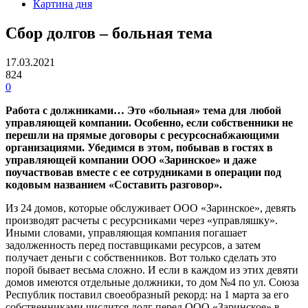
Картина дня
Сбор долгов – больная тема
17.03.2021
824
0
Работа с должниками… Это «больная» тема для любой
управляющей компании. Особенно, если собственники не
перешли на прямые договоры с ресурсоснабжающими
организациями. Убедимся в этом, побывав в гостях в
управляющей компании ООО «Заринское» и даже
поучаствовав вместе с ее сотрудниками в операции под
кодовым названием «Составить разговор».
Из 24 домов, которые обслуживает ООО «Заринское», девять
производят расчеты с ресурсниками через «управляшку».
Иными словами, управляющая компания погашает
задолженность перед поставщиками ресурсов, а затем
получает деньги с собственников. Вот только сделать это
порой бывает весьма сложно. И если в каждом из этих девяти
домов имеются отдельные должники, то дом №4 по ул. Союза
Республик поставил своеобразный рекорд: на 1 марта за его
собственниками числится долг перед ООО «Заринское» в