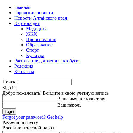
Главная
Городские новости
Новости Алтайского края
Картина дня
Медицина
ЖКХ
Происшествия
Образование
Спорт
Культура
Расписание движения автобусов
Редакция
Контакты
Поиск
Sign in
Добро пожаловать! Войдите в свою учётную запись
Ваше имя пользователя
Ваш пароль
Forgot your password? Get help
Password recovery
Восстановите свой пароль