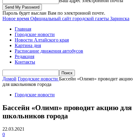
Ваш адрес электронной почты
Пароль будет выслан Вам по электронной почте.
Новое время
Официальный сайт городской газеты Заринска
Главная
Городские новости
Новости Алтайского края
Картина дня
Расписание движения автобусов
Редакция
Контакты
Домой
Городские новости
Бассейн «Олимп» проводит акцию
для школьников города
Городские новости
Бассейн «Олимп» проводит акцию для
школьников города
22.03.2021
0