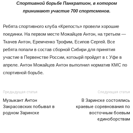
Спортивной борьбе Панкратион, в котором
принимают участие 700 спортсменов.
Ребята спортивного клуба «Крепость» провели хорошие
поединки. На первом месте Можайцев Антон, на третьем —
Ткачев Антон, Еремченко Трофим, Есипов Сергей. Все
ребята попали в состав сборной Сибири для принятия
участие в Первенстве России, котоырй пройдет в г. Уфе в
апреле. Антон Можайцев Антон выполнил норматив КМС по
спортивной борьбе.
Предыдущая статья
Следующая статья
Музыкант Антон
В Заринске состоялись
Закрасовских побывал в
краевые соревнования по
родном Заринске
восточным боевым
единоборствам