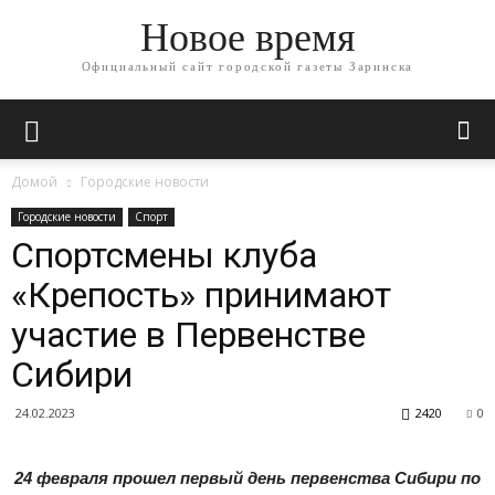
Новое время
Официальный сайт городской газеты Заринска
Домой
Городские новости
Городские новости
Спорт
Спортсмены клуба
«Крепость» принимают
участие в Первенстве
Сибири
24.02.2023
2420
0
24 февраля прошел первый день первенства Сибири по