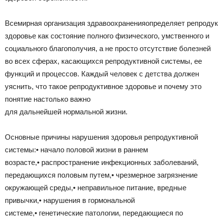
Всемирная организация здравоохраненияопределяет репроду
здоровье как состояние полного физического, умственного и
социального благополучия, а не просто отсутствие болезней
во всех сферах, касающихся репродуктивной системы, ее
функций и процессов. Каждый человек с детства должен
уяснить, что такое репродуктивное здоровье и почему это
понятие настолько важно
для дальнейшей нормальной жизни.
Основные причины нарушения здоровья репродуктивной
системы:• начало половой жизни в раннем
возрасте,• распространение инфекционных заболеваний,
передающихся половым путем,• чрезмерное загрязнение
окружающей среды,• неправильное питание, вредные
привычки,• нарушения в гормональной
системе,• генетические патологии, передающиеся по