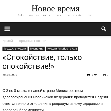
Новое время
Официальный сайт городской газеты Заринска
Домой
Городские новости
Городские новости
Медицина
Новости Алтайского края
«Спокойствие, только
спокойствие!»
05.03.2025
5194
0
С 3 по 9 марта в нашей стране Министерством
здравоохранения Российской Федерации проводится Неделя
ответственного отношения к репродуктивному здоровью и
здоровой беременности.