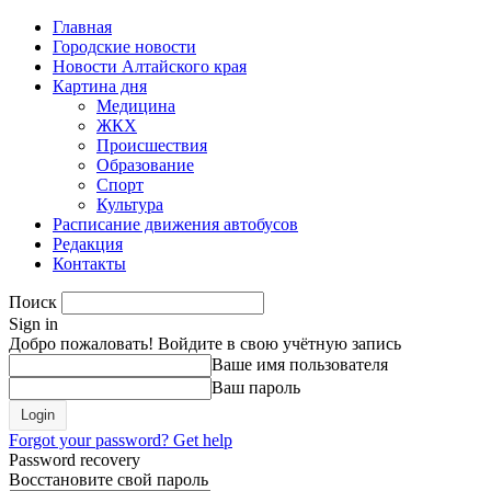
Главная
Городские новости
Новости Алтайского края
Картина дня
Медицина
ЖКХ
Происшествия
Образование
Спорт
Культура
Расписание движения автобусов
Редакция
Контакты
Поиск
Sign in
Добро пожаловать! Войдите в свою учётную запись
Ваше имя пользователя
Ваш пароль
Forgot your password? Get help
Password recovery
Восстановите свой пароль