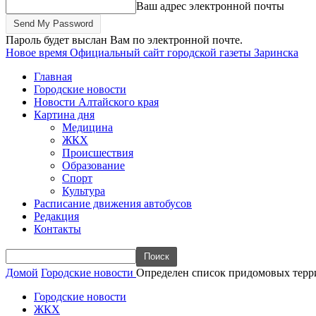
Ваш адрес электронной почты
Пароль будет выслан Вам по электронной почте.
Новое время
Официальный сайт городской газеты Заринска
Главная
Городские новости
Новости Алтайского края
Картина дня
Медицина
ЖКХ
Происшествия
Образование
Спорт
Культура
Расписание движения автобусов
Редакция
Контакты
Домой
Городские новости
Определен список придомовых терри
Городские новости
ЖКХ