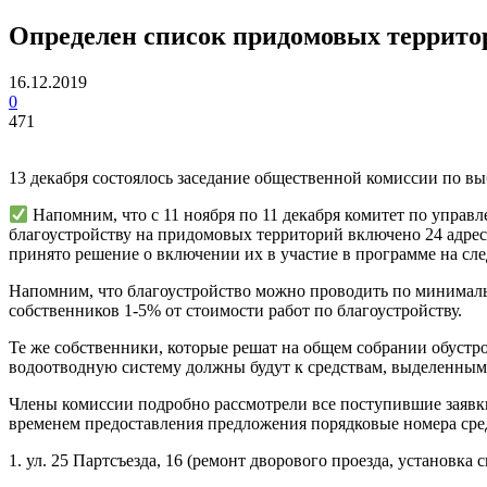
Определен список придомовых территор
16.12.2019
0
471
13 декабря состоялось заседание общественной комиссии по в
Напомним, что с 11 ноября по 11 декабря комитет по управ
благоустройству на придомовых территорий включено 24 адреса
принято решение о включении их в участие в программе на сл
Напомним, что благоустройство можно проводить по минимальн
собственников 1-5% от стоимости работ по благоустройству.
Те же собственники, которые решат на общем собрании обустр
водоотводную систему должны будут к средствам, выделенным 
Члены комиссии подробно рассмотрели все поступившие заявки
временем предоставления предложения порядковые номера сре
1. ул. 25 Партсъезда, 16 (ремонт дворового проезда, установка