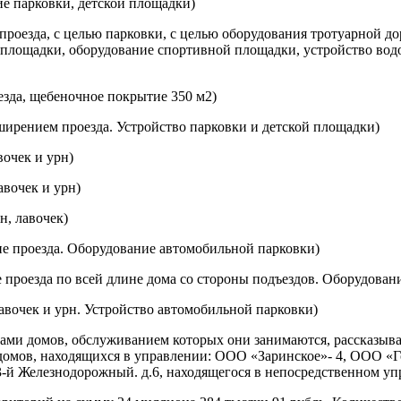
ие парковки, детской площадки)
е проезда, с целью парковки, с целью оборудования тротуарной
 площадки, оборудование спортивной площадки, устройство вод
езда, щебеночное покрытие 350 м2)
сширением проезда. Устройство парковки и детской площадки)
вочек и урн)
авочек и урн)
н, лавочек)
ние проезда. Оборудование автомобильной парковки)
е проезда по всей длине дома со стороны подъездов. Оборудован
лавочек и урн. Устройство автомобильной парковки)
ами домов, обслуживанием которых они занимаются, рассказыв
омов, находящихся в управлении: ООО «Заринское»- 4, ООО «
3-й Железнодорожный. д.6, находящегося в непосредственном у