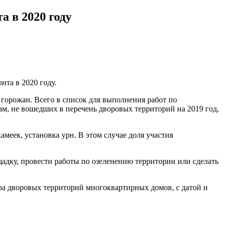
 в 2020 году
нта в 2020 году.
горожан. Всего в список для выполнения работ по
ам, не вошедших в перечень дворовых территорий на 2019 год,
еек, установка урн. В этом случае доля участия
щадку, провести работы по озеленению территории или сделать
ра дворовых территорий многоквартирных домов, с датой и