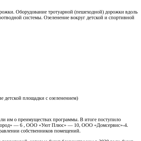
 дорожки. Оборудование тротуарной (пешеходной) дорожки вдоль
оотводной системы. Озеленение вокруг детской и спортивной
ие детской площадки с озеленением)
али им о преимуществах программы. В итоге поступило
Город» — 6 , ООО «Уют Плюс» — 10, ООО «Домсервис»-4.
правлении собственников помещений.