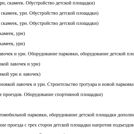
 урн, скамеек. Обустройство детской площадки)
ка скамеек, урн. Обустройство детской площадки)
ка скамеек, урн. Обустройство детской площадки)
камеек, урн)
камеек, урн)
лавочек и урн. Оборудование парковки, оборудование детской пл
вкой лавочек и урн)
вкой урн и лавочек)
ановкой лавочек и урн. Строительство тротуара и новой парковк
ние проездов. Оборудование спортивной площадки)
 автомобильной парковки, оборудование детской площадки допол
рение проезда с трех сторон детской площадки напротив подъездо