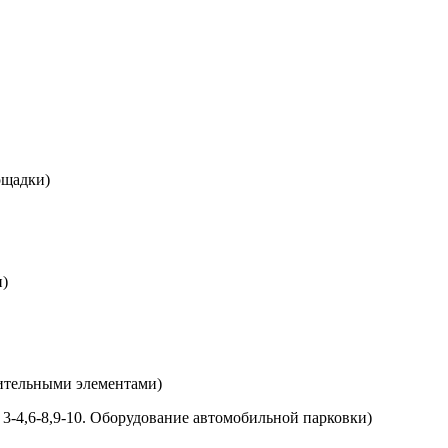
ощадки)
и)
нительными элементами)
в 3-4,6-8,9-10. Оборудование автомобильной парковки)