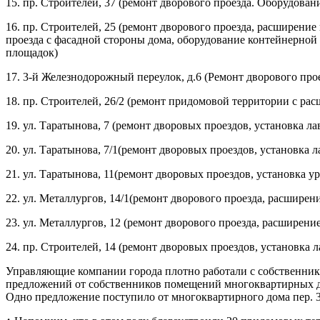
15. пр. Строителей, 37 (ремонт дворового проезда. Оборудован
16. пр. Строителей, 25 (ремонт дворового проезда, расширени
проезда с фасадной стороны дома, оборудование контейнерной
площадок)
17. 3-й Железнодорожный переулок, д.6 (Ремонт дворового про
18. пр. Строителей, 26/2 (ремонт придомовой территории с ра
19. ул. Таратынова, 7 (ремонт дворовых проездов, установка ла
20. ул. Таратынова, 7/1(ремонт дворовых проездов, установка л
21. ул. Таратынова, 11(ремонт дворовых проездов, установка ур
22. ул. Металлургов, 14/1(ремонт дворового проезда, расшире
23. ул. Металлургов, 12 (ремонт дворового проезда, расширени
24. пр. Строителей, 14 (ремонт дворовых проездов, установка 
Управляющие компании города плотно работали с собственник
предложений от собственников помещений многоквартирных д
Одно предложение поступило от многоквартирного дома пер. 