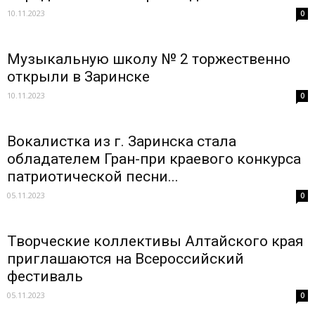
10.11.2023
0
Музыкальную школу № 2 торжественно
открыли в Заринске
10.11.2023
0
Вокалистка из г. Заринска стала
обладателем Гран-при краевого конкурса
патриотической песни...
05.11.2023
0
Творческие коллективы Алтайского края
приглашаются на Всероссийский
фестиваль
05.11.2023
0