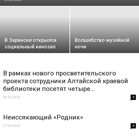
В Заринске открылся
Волшебство музейной
социальный кинозал
ночи
В рамках нового просветительского
проекта сотрудники Алтайской краевой
библиотеки посетят четыре...
09.05.2024
0
Неиссякающий «Родник»
27.04.2024
0