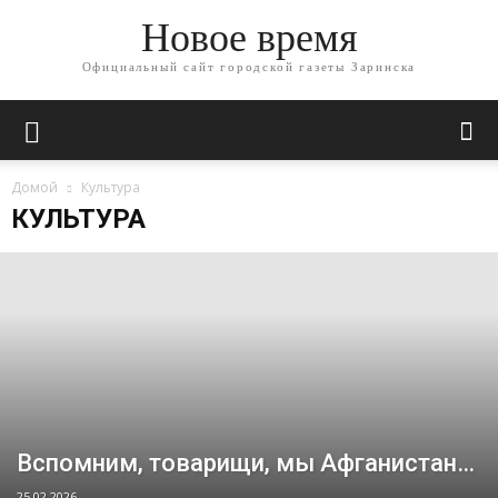
Новое время
Официальный сайт городской газеты Заринска
Домой
Культура
КУЛЬТУРА
Вспомним, товарищи, мы Афганистан…
25.02.2026