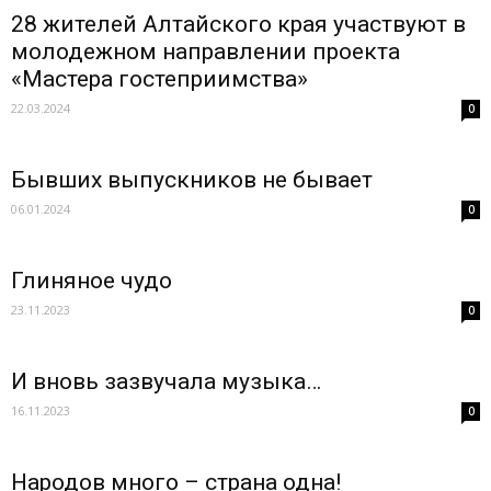
28 жителей Алтайского края участвуют в
молодежном направлении проекта
«Мастера гостеприимства»
22.03.2024
0
Бывших выпускников не бывает
06.01.2024
0
Глиняное чудо
23.11.2023
0
И вновь зазвучала музыка…
16.11.2023
0
Народов много – страна одна!