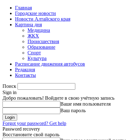
Главная
Городские новости
Новости Алтайского края
Картина дня
Медицина
ЖКХ
Происшествия
Образование
Спорт
Культура
Расписание движения автобусов
Редакция
Контакты
Поиск
Sign in
Добро пожаловать! Войдите в свою учётную запись
Ваше имя пользователя
Ваш пароль
Forgot your password? Get help
Password recovery
Восстановите свой пароль