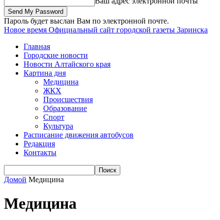
Ваш адрес электронной почты
Пароль будет выслан Вам по электронной почте.
Новое время
Официальный сайт городской газеты Заринска
Главная
Городские новости
Новости Алтайского края
Картина дня
Медицина
ЖКХ
Происшествия
Образование
Спорт
Культура
Расписание движения автобусов
Редакция
Контакты
Домой
Медицина
Медицина