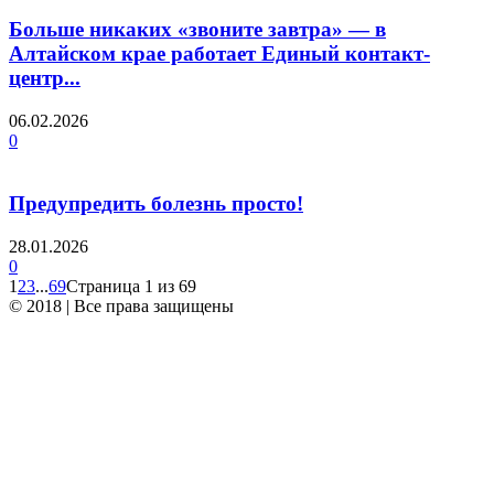
Больше никаких «звоните завтра» — в
Алтайском крае работает Единый контакт-
центр...
06.02.2026
0
Предупредить болезнь просто!
28.01.2026
0
1
2
3
...
69
Страница 1 из 69
© 2018 | Все права защищены