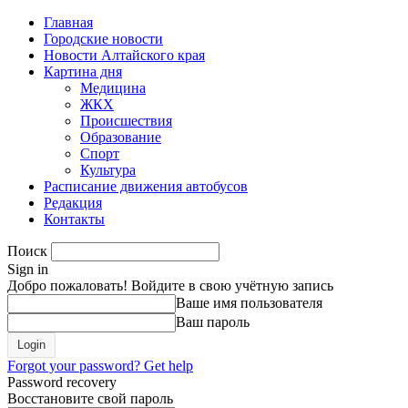
Главная
Городские новости
Новости Алтайского края
Картина дня
Медицина
ЖКХ
Происшествия
Образование
Спорт
Культура
Расписание движения автобусов
Редакция
Контакты
Поиск
Sign in
Добро пожаловать! Войдите в свою учётную запись
Ваше имя пользователя
Ваш пароль
Forgot your password? Get help
Password recovery
Восстановите свой пароль