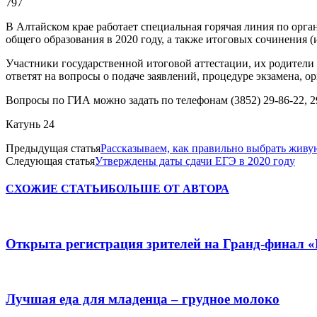
797
В Алтайском крае работает специальная горячая линия по орг
общего образования в 2020 году, а также итоговых сочинения 
Участники государственной итоговой аттестации, их родители 
ответят на вопросы о подаче заявлений, процедуре экзамена, о
Вопросы по ГИА можно задать по телефонам (3852) 29-86-22, 29
Катунь 24
Предыдущая статья
Рассказываем, как правильно выбрать жив
Следующая статья
Утверждены даты сдачи ЕГЭ в 2020 году
СХОЖИЕ СТАТЬИ
БОЛЬШЕ ОТ АВТОРА
Открыта регистрация зрителей на Гранд-финал 
Лучшая еда для младенца – грудное молоко