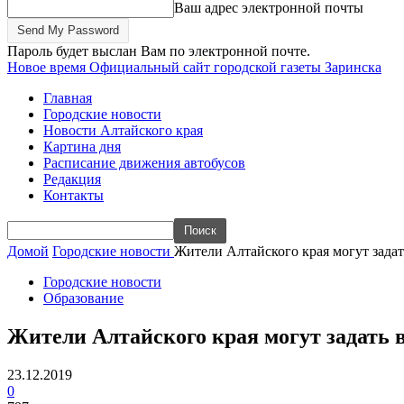
Ваш адрес электронной почты
Пароль будет выслан Вам по электронной почте.
Новое время
Официальный сайт городской газеты Заринска
Главная
Городские новости
Новости Алтайского края
Картина дня
Расписание движения автобусов
Редакция
Контакты
Домой
Городские новости
Жители Алтайского края могут зада
Городские новости
Образование
Жители Алтайского края могут задать
23.12.2019
0