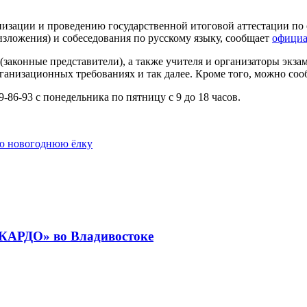
анизации и проведению государственной итоговой аттестации п
(изложения) и собеседования по русскому языку, сообщает
официа
(законные представители), а также учителя и организаторы экз
рганизационных требованиях и так далее. Кроме того, можно соо
-86-93 с понедельника по пятницу с 9 до 18 часов.
ую новогоднюю ёлку
«КАРДО» во Владивостоке