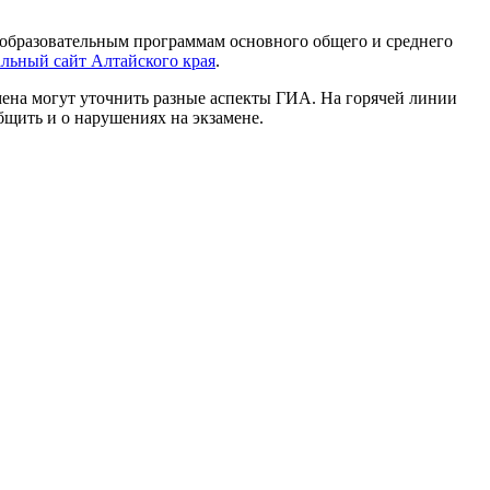
о образовательным программам основного общего и среднего
льный сайт Алтайского края
.
амена могут уточнить разные аспекты ГИА. На горячей линии
бщить и о нарушениях на экзамене.