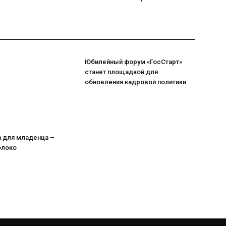
Юбилейный форум «ГосСтарт»
станет площадкой для
обновления кадровой политики
а для младенца –
олоко