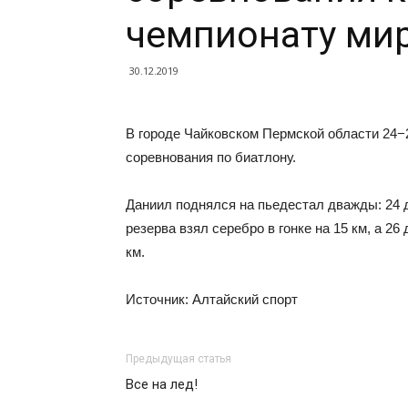
чемпионату ми
30.12.2019
В городе Чайковском Пермской области 24−
соревнования по биатлону.
Даниил поднялся на пьедестал дважды: 24 
резерва взял серебро в гонке на 15 км, а 26
км.
Источник: Алтайский спорт
Предыдущая статья
Все на лед!