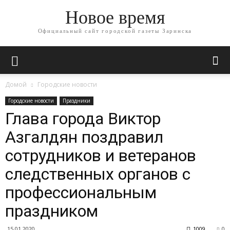
Новое время
Официальный сайт городской газеты Заринска
Домой
Городские новости
Городские новости
Праздники
Глава города Виктор
Азгалдян поздравил
сотрудников и ветеранов
следственных органов с
профессиональным
праздником
15.01.2020
1009
0