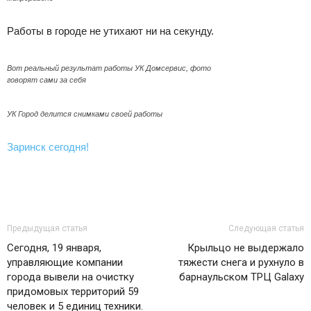
Работы в городе не утихают ни на секунду.
Вот реальный результат работы УК Домсервис, фото
говорят сами за себя
УК Город делится снимками своей работы
Заринск сегодня!
Предыдущая статья
Следующая статья
Сегодня, 19 января,
Крыльцо не выдержало
управляющие компании
тяжести снега и рухнуло в
города вывели на очистку
барнаульском ТРЦ Galaxy
придомовых территорий 59
человек и 5 единиц техники.