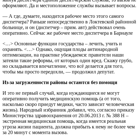
оформляют. Да и местоположение службы вызывает вопросы.
— А где, думаете, находится рабочее место этого самого
диспетчера? Раньше непосредственно в Локтевской районной
больнице, и он (диспетчер – прим. авт) действовал очень
оперативно. Сейчас же рабочее место диспетчера в Барнауле
<…> Основные функции государства – лечить, учить и
охранять. <…> Однако, ощущая плоды антинародной
оптимизации, на практике убеждаемся: правители наши
затеяли такие реформы, от которых один вред. Скажу грубо,
но складывается впечатление, что всё делается для того,
чтобы мы просто передохли, — продолжил депутат.
Из-за загруженности районы остаются без помощи
И это не первый случай, когда нуждающиеся не могут
оперативно получить медицинскую помощь (а от того,
насколько скоро приедут медики, часто зависит человеческая
жизнь). Народный избранник добавил, что, согласно приказу
Министерства здравоохранения от 20.06.2013 г. № 388 Н –
экстренная медицинская помощь, когда имеется реальная
угроза жизни пациента, должна прибыть к нему не более чем
за 20 минут с момента вызова.