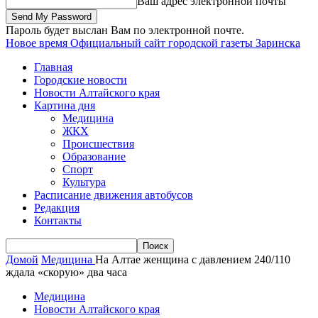
Ваш адрес электронной почты
Пароль будет выслан Вам по электронной почте.
Новое время
Официальный сайт городской газеты Заринска
Главная
Городские новости
Новости Алтайского края
Картина дня
Медицина
ЖКХ
Происшествия
Образование
Спорт
Культура
Расписание движения автобусов
Редакция
Контакты
Домой
Медицина
На Алтае женщина с давлением 240/110
ждала «скорую» два часа
Медицина
Новости Алтайского края