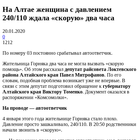
На Алтае женщина с давлением
240/110 ждала «скорую» два часа
20.01.2020
0
1212
По номеру 03 постоянно срабатывал автоответчик.
Жительница Горняка два часа не могла вызвать «скорую
помощь». Об этом рассказал
депутат райсовета Локтевского
района Алтайского края Павел Митрофанов
. По его
словам, подобная проблема возникает уже не впервые. В
связи с этим депутат подготовил обращение к
губернатору
Алтайского края Виктору Томенко
. Документ оказался в
распоряжении «Комсомолки».
На проводе — автоответчик
4 января этого года жительнице Горняка стало плохо.
Давление просто
зашкаливало
, 240/110. В 20:50 родственники
начали звонить в «скорую».