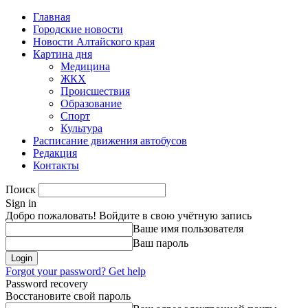
Главная
Городские новости
Новости Алтайского края
Картина дня
Медицина
ЖКХ
Происшествия
Образование
Спорт
Культура
Расписание движения автобусов
Редакция
Контакты
Поиск
Sign in
Добро пожаловать! Войдите в свою учётную запись
Ваше имя пользователя
Ваш пароль
Forgot your password? Get help
Password recovery
Восстановите свой пароль