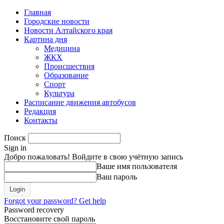
Главная
Городские новости
Новости Алтайского края
Картина дня
Медицина
ЖКХ
Происшествия
Образование
Спорт
Культура
Расписание движения автобусов
Редакция
Контакты
Поиск
Sign in
Добро пожаловать! Войдите в свою учётную запись
Ваше имя пользователя
Ваш пароль
Forgot your password? Get help
Password recovery
Восстановите свой пароль