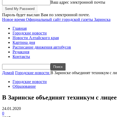
Ваш адрес электронной почты
Пароль будет выслан Вам по электронной почте.
Новое время
Официальный сайт городской газеты Заринска
Главная
Городские новости
Новости Алтайского края
Картина дня
Расписание движения автобусов
Редакция
Контакты
Домой
Городские новости
В Заринске объединят техникум с л
Городские новости
Образование
В Заринске объединят техникум с лице
24.01.2020
0