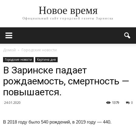
Новое время
Официальный сайт городской газеты Заринска
Домой
Городские новости
Городские новости
Картина дня
В Заринске падает
рождаемость, смертность —
повышается.
24.01.2020
1379
0
В 2018 году было 540 рождений, в 2019 году — 440.