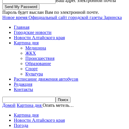
Ваш адрес электронной почты
Пароль будет выслан Вам по электронной почте.
Новое время
Официальный сайт городской газеты Заринска
Главная
Городские новости
Новости Алтайского края
Картина дня
Медицина
ЖКХ
Происшествия
Образование
Спорт
Культура
Расписание движения автобусов
Редакция
Контакты
Домой
Картина дня
Опять метель…
Картина дня
Новости Алтайского края
Погода