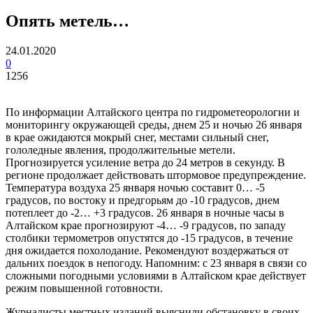
Опять метель…
24.01.2020
0
1256
По информации Алтайского центра по гидрометеорологии и
мониторингу окружающей среды, днем 25 и ночью 26 января
в крае ожидаются мокрый снег, местами сильный снег,
гололедные явления, продолжительные метели.
Прогнозируется усиление ветра до 24 метров в секунду. В
регионе продолжает действовать штормовое предупреждение.
Температура воздуха 25 января ночью составит 0… -5
градусов, по востоку и предгорьям до -10 градусов, днем
потеплеет до -2… +3 градусов. 26 января в ночные часы в
Алтайском крае прогнозируют -4… -9 градусов, по западу
столбики термометров опустятся до -15 градусов, в течение
дня ожидается похолодание. Рекомендуют воздержаться от
дальних поездок в непогоду. Напомним: с 23 января в связи со
сложными погодными условиями в Алтайском крае действует
режим повышенной готовности.
Журналисты местных изданий выяснили обстановку в своих