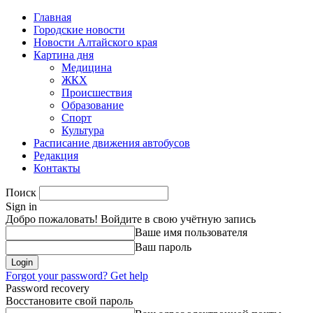
Главная
Городские новости
Новости Алтайского края
Картина дня
Медицина
ЖКХ
Происшествия
Образование
Спорт
Культура
Расписание движения автобусов
Редакция
Контакты
Поиск
Sign in
Добро пожаловать! Войдите в свою учётную запись
Ваше имя пользователя
Ваш пароль
Forgot your password? Get help
Password recovery
Восстановите свой пароль