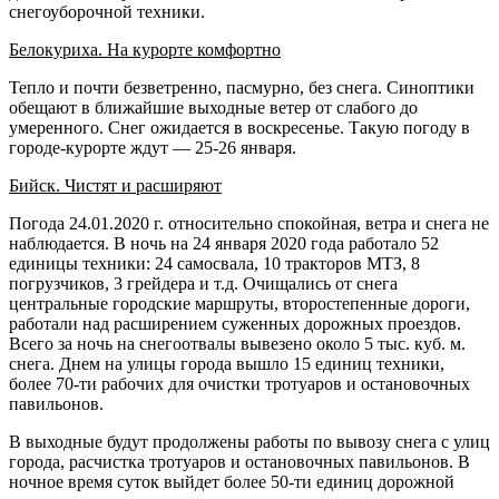
снегоуборочной техники.
Белокуриха. На курорте комфортно
Тепло и почти безветренно, пасмурно, без снега. Синоптики
обещают в ближайшие выходные ветер от слабого до
умеренного. Снег ожидается в воскресенье. Такую погоду в
городе-курорте ждут — 25-26 января.
Бийск. Чистят и расширяют
Погода 24.01.2020 г. относительно спокойная, ветра и снега не
наблюдается. В ночь на 24 января 2020 года работало 52
единицы техники: 24 самосвала, 10 тракторов МТЗ, 8
погрузчиков, 3 грейдера и т.д. Очищались от снега
центральные городские маршруты, второстепенные дороги,
работали над расширением суженных дорожных проездов.
Всего за ночь на снегоотвалы вывезено около 5 тыс. куб. м.
снега. Днем на улицы города вышло 15 единиц техники,
более 70-ти рабочих для очистки тротуаров и остановочных
павильонов.
В выходные будут продолжены работы по вывозу снега с улиц
города, расчистка тротуаров и остановочных павильонов. В
ночное время суток выйдет более 50-ти единиц дорожной