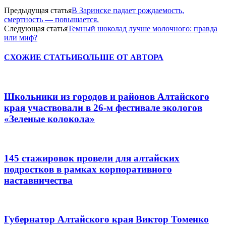
Предыдущая статья
В Заринске падает рождаемость,
смертность — повышается.
Следующая статья
Темный шоколад лучше молочного: правда
или миф?
СХОЖИЕ СТАТЬИ
БОЛЬШЕ ОТ АВТОРА
Школьники из городов и районов Алтайского
края участвовали в 26-м фестивале экологов
«Зеленые колокола»
145 стажировок провели для алтайских
подростков в рамках корпоративного
наставничества
Губернатор Алтайского края Виктор Томенко