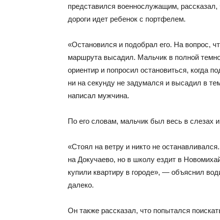
представился военнослужащим, рассказал, ч
дороги идет ребенок с портфелем.
«Остановился и подобрал его. На вопрос, что
маршрута высадил. Мальчик в полной темно
ориентир и попросил остановиться, когда п
ни на секунду не задумался и высадил в те
написал мужчина.
По его словам, мальчик был весь в слезах и
«Стоял на ветру и никто не останавливался
на Докучаево, но в школу ездит в Новомиха
купили квартиру в городе», — объяснил води
далеко.
Он также рассказал, что попытался поиска