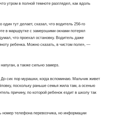
то утром в полной темноте разглядел, как вдоль
 один тут делает, сказал, что водитель 256-го
те в маршрутке с замерзшими окнами потерял
одумал, что проехал остановку. Водитель даже
мноту ребенка. Можно сказать, в чистом поле», —
 напуган, а также сильно замерз.
. До сих пор мурашки, когда вспоминаю. Мальчик живет
йловку, поскольку раньше семья жила там, а осенью
тель причину, по которой ребенок ездит в школу так
ть номер телефона перевозчика, но информации