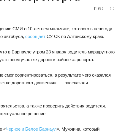
886
0
ению СМИ о 10-летнем мальчике, которого в непогоду
о автобуса,
сообщает
СУ СК по Алтайскому краю.
что в Барнауле утром 23 января водитель маршрутного
устынном участке дороги в районе аэропорта.
е смог сориентироваться, в результате чего оказался
частке дорожного движения», — рассказали
оятельства, а также проверить действия водителя.
оцессуальное решение.
е «
Черное и Белое Барнаул
». Мужчина, который