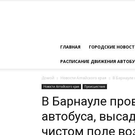
ГЛАВНАЯ
ГОРОДСКИЕ НОВОС
РАСПИСАНИЕ ДВИЖЕНИЯ АВТОБУ
Домой
Новости Алтайского края
В Барнауле 
Новости Алтайского края
Происшествия
В Барнауле про
автобуса, выса
чистом поле во