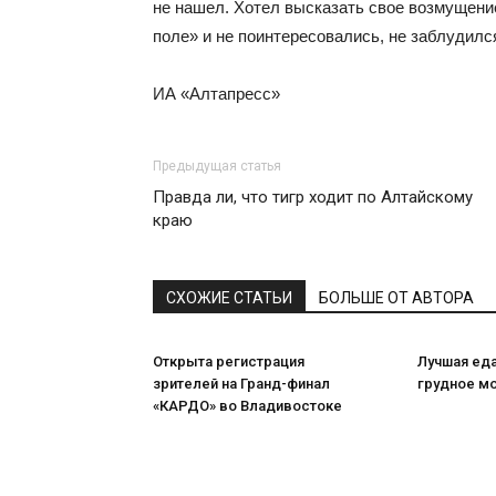
не нашел. Хотел высказать свое возмущени
поле» и не поинтересовались, не заблудилс
ИА «Алтапресс»
Предыдущая статья
Правда ли, что тигр ходит по Алтайскому
краю
СХОЖИЕ СТАТЬИ
БОЛЬШЕ ОТ АВТОРА
Открыта регистрация
Лучшая ед
зрителей на Гранд-финал
грудное м
«КАРДО» во Владивостоке