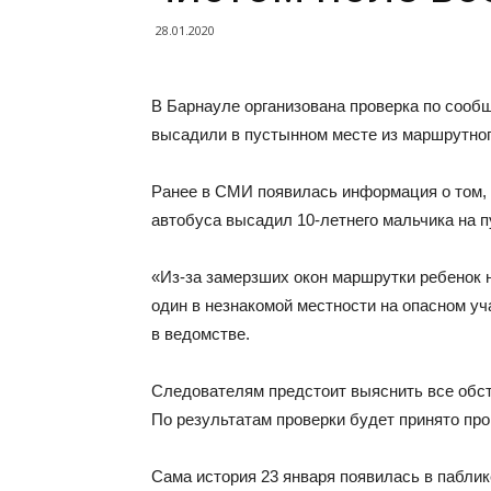
28.01.2020
В Барнауле организована проверка по сообщ
высадили в пустынном месте из маршрутног
Ранее в СМИ появилась информация о том, 
автобуса высадил 10-летнего мальчика на п
«Из-за замерзших окон маршрутки ребенок н
один в незнакомой местности на опасном у
в ведомстве.
Следователям предстоит выяснить все обст
По результатам проверки будет принято пр
Сама история 23 января появилась в паблик