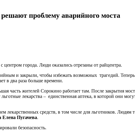
 решают проблему аварийного моста
 центром города. Люди оказались отрезаны от райцентра.
варийным и закрыли, чтобы избежать возможных трагедий. Тепер
ет в два раза больше времени.
ьшая часть жителей Сорокино работает там. После закрытия мост
 льготные лекарства – единственная аптека, в которой они мог
м лекарственных средств, в том числе для льготников. Людям те
 Елена Пугачева
.
ировали безопасность.