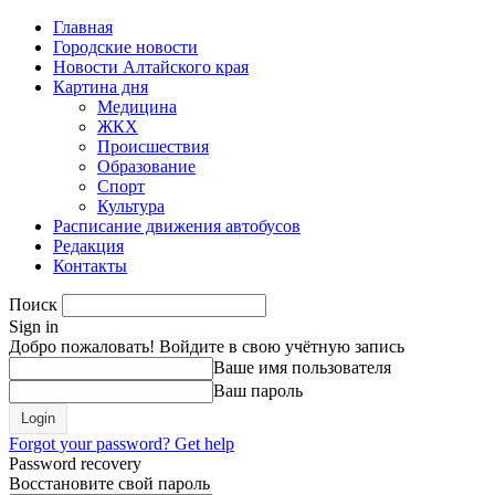
Главная
Городские новости
Новости Алтайского края
Картина дня
Медицина
ЖКХ
Происшествия
Образование
Спорт
Культура
Расписание движения автобусов
Редакция
Контакты
Поиск
Sign in
Добро пожаловать! Войдите в свою учётную запись
Ваше имя пользователя
Ваш пароль
Forgot your password? Get help
Password recovery
Восстановите свой пароль