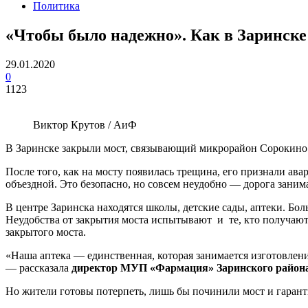
Политика
«Чтобы было надежно». Как в Заринске
29.01.2020
0
1123
Виктор Крутов / АиФ
В Заринске закрыли мост, связывающий микрорайон Сорокино с
После того, как на мосту появилась трещина, его признали а
объездной. Это безопасно, но совсем неудобно — дорога занима
В центре Заринска находятся школы, детские сады, аптеки. Бол
Неудобства от закрытия моста испытывают и те, кто получают
закрытого моста.
«Наша аптека — единственная, которая занимается изготовление
— рассказала
директор МУП «Фармация» Заринского района
Но жители готовы потерпеть, лишь бы починили мост и гарант