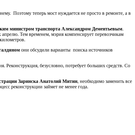
нему. Поэтому теперь мост нуждается не просто в ремонте, а в
ским министром транспорта Александром Дементьевым
.
к апрелю. Тем временем, мэрия компенсирует перевозчикам
 километров.
згалдяном
они обсудили варианты поиска источников
. Реконструкция, безусловно, потребует больших средств. Со
истрации Заринска Анатолий Митин
, необходимо заменить все
цесс реконструкции займет не менее года.