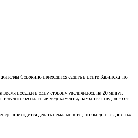
ь жителям Сорокино приходится ездить в центр Заринска по
а время поездки в одну сторону увеличилось на 20 минут.
ут получить бесплатные медикаменты, находится недалеко от
перь приходится делать немалый круг, чтобы до нас доехать»,