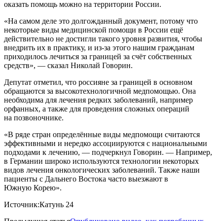
оказать помощь можно на территории России.
«На самом деле это долгожданный документ, потому что
некоторые виды медицинской помощи в России ещё
действительно не достигли такого уровня развития, чтобы
внедрить их в практику, и из-за этого нашим гражданам
приходилось лечиться за границей за счёт собственных
средств», — сказал Николай Говорин.
Депутат отметил, что россияне за границей в основном
обращаются за высокотехнологичной медпомощью. Она
необходима для лечения редких заболеваний, например
орфанных, а также для проведения сложных операций
на позвоночнике.
«В ряде стран определённые виды медпомощи считаются
эффективными и нередко ассоциируются с национальными
подходами к лечению, — подчеркнул Говорин. — Например,
в Германии широко используются технологии некоторых
видов лечения онкологических заболеваний. Также наши
пациенты с Дальнего Востока часто выезжают в
Южную Корею».
Источник:Катунь 24