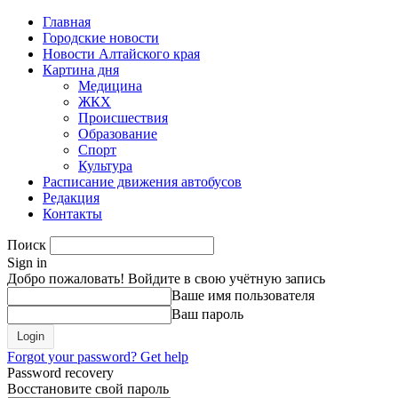
Главная
Городские новости
Новости Алтайского края
Картина дня
Медицина
ЖКХ
Происшествия
Образование
Спорт
Культура
Расписание движения автобусов
Редакция
Контакты
Поиск
Sign in
Добро пожаловать! Войдите в свою учётную запись
Ваше имя пользователя
Ваш пароль
Forgot your password? Get help
Password recovery
Восстановите свой пароль