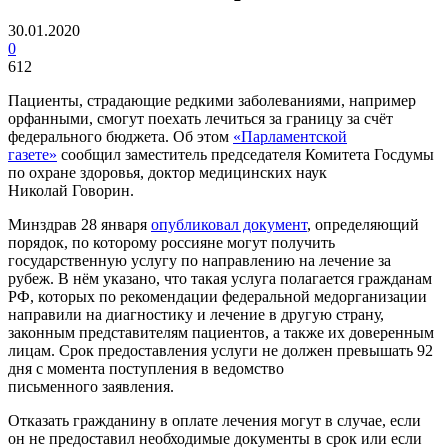
30.01.2020
0
612
Пациенты, страдающие редкими заболеваниями, например
орфанными, смогут поехать лечиться за границу за счёт
федерального бюджета. Об этом
«Парламентской
газете»
сообщил заместитель председателя Комитета Госдумы
по охране здоровья, доктор медицинских наук
Николай Говорин.
Минздрав 28 января
опубликовал документ
, определяющий
порядок, по которому россияне могут получить
государственную услугу по направлению на лечение за
рубеж. В нём указано, что такая услуга полагается гражданам
РФ, которых по рекомендации федеральной медорганизации
направили на диагностику и лечение в другую страну,
законным представителям пациентов, а также их доверенным
лицам. Срок предоставления услуги не должен превышать 92
дня с момента поступления в ведомство
письменного заявления.
Отказать гражданину в оплате лечения могут в случае, если
он не предоставил необходимые документы в срок или если