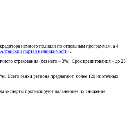
а кредитора немного подняли по отдельным программам, а 4
Алтайский портал недвижимости
«.
ного страхования (без него – 3%). Срок кредитования – до 25
8,5%). Всего банки региона предлагают более 120 ипотечных
ичем эксперты прогнозируют дальнейшее их снижение.