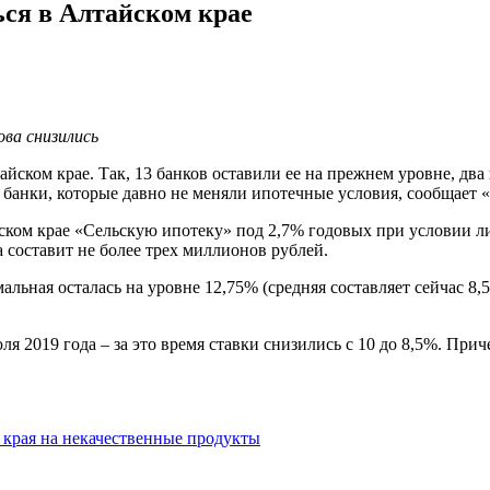
ся в Алтайском крае
ова снизились
айском крае. Так, 13 банков оставили ее на прежнем уровне, дв
 банки, которые давно не меняли ипотечные условия, сообщает «
ском крае «Сельскую ипотеку» под 2,7% годовых при условии лич
а составит не более трех миллионов рублей.
мальная осталась на уровне 12,75% (средняя составляет сейчас 
я 2019 года – за это время ставки снизились с 10 до 8,5%. Пр
 края на некачественные продукты