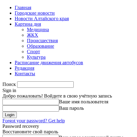
Главная
Городские новости
Новости Алтайского края
Картина дня
Медицина
ЖКХ
Происшествия
Образование
Спорт
Культура
Расписание движения автобусов
Редакция
Контакты
Поиск
Sign in
Добро пожаловать! Войдите в свою учётную запись
Ваше имя пользователя
Ваш пароль
Forgot your password? Get help
Password recovery
Восстановите свой пароль