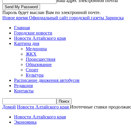
Ваш адрес электронной почты
Пароль будет выслан Вам по электронной почте.
Новое время
Официальный сайт городской газеты Заринска
Главная
Городские новости
Новости Алтайского края
Картина дня
Медицина
ЖКХ
Происшествия
Образование
Спорт
Культура
Расписание движения автобусов
Редакция
Контакты
Домой
Новости Алтайского края
Ипотечные ставки продолжают
Новости Алтайского края
Экономика