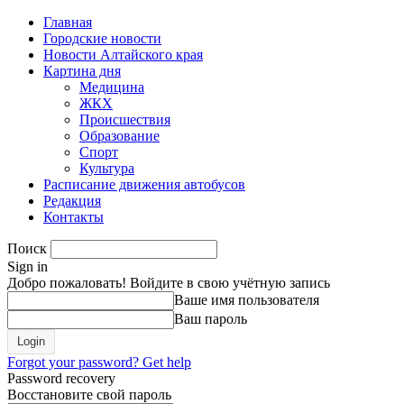
Главная
Городские новости
Новости Алтайского края
Картина дня
Медицина
ЖКХ
Происшествия
Образование
Спорт
Культура
Расписание движения автобусов
Редакция
Контакты
Поиск
Sign in
Добро пожаловать! Войдите в свою учётную запись
Ваше имя пользователя
Ваш пароль
Forgot your password? Get help
Password recovery
Восстановите свой пароль