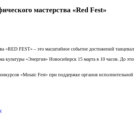
фического мастерства «Red Fest»
ва «RED FEST» – это масштабное событие достижений танцеваль
ма культуры «Энергия» Новосибирск 15 марта в 10 часов. До это
онкурсов «Mosaic Fest» при поддержке органов исполнительной
у