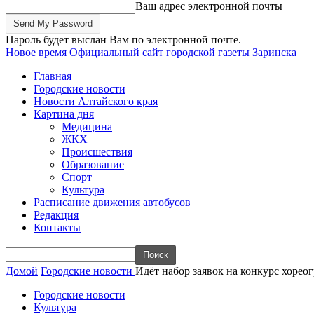
Ваш адрес электронной почты
Пароль будет выслан Вам по электронной почте.
Новое время
Официальный сайт городской газеты Заринска
Главная
Городские новости
Новости Алтайского края
Картина дня
Медицина
ЖКХ
Происшествия
Образование
Спорт
Культура
Расписание движения автобусов
Редакция
Контакты
Домой
Городские новости
Идёт набор заявок на конкурс хореог
Городские новости
Культура