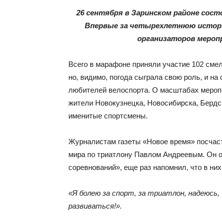
26 сентября в Заринском районе сост
Впервые за четырехлетнюю историю
организаторов мероп
Всего в марафоне приняли участие 102 смел
но, видимо, погода сыграла свою роль, и н
любителей велоспорта. О масштабах меропри
жители Новокузнецка, Новосибирска, Бердск
именитые спортсмены.
Журналистам газеты «Новое время» посчас
мира по триатлону Павлом Андреевым. Он 
соревнований», еще раз напомнил, что в ни
«Я болею за спорт, за триатлон, надеюсь,
развиваться!».