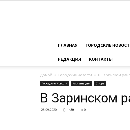
ГЛАВНАЯ
ГОРОДСКИЕ НОВОС
РЕДАКЦИЯ
КОНТАКТЫ
Домой
Городские новости
В Заринском рай
Городские новости
Картина дня
Спорт
В Заринском р
28.09.2020
1480
0