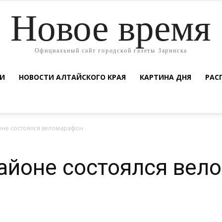
Новое время
Официальный сайт городской газеты Заринска
ТИ
НОВОСТИ АЛТАЙСКОГО КРАЯ
КАРТИНА ДНЯ
РАС
оне состоялся веломарафон
айоне состоялся вел