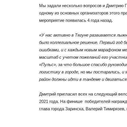
Мы задали несколько вопросов и Дмитрию П
одному из основных организаторов этого пра
мероприятие появилась 4 года назад.
«У нас активно в Тягуне развивается лыжн
было коллегиальное решение. Первый год б
ошибками, и с каждым новым марафоном м
масштаб с учетом пожеланий его участник
«Пульс», за что большое спасибо руковод
логистику в городе, но мы постарались, и 
район должны идти в тандеме и двигаться 
Дмитрий пригласил всех на следующий вело
2021 года. На финише победителей награжд
глава города Заринска, Валерий Тимирязев, 