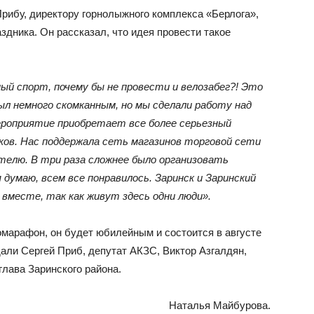
рибу, директору горнолыжного комплекса «Берлога»,
здника. Он рассказал, что идея провести такое
ый спорт, почему бы не провести и велозабег?! Это
ыл немного скомканным, но мы сделали работу над
ероприятие приобретает все более серьезный
ов. Нас поддержала сеть магазинов торговой сети
ителю. В три раза сложнее было организовать
я думаю, всем все понравилось. Заринск и Заринский
вместе, так как живут здесь одни люди».
марафон, он будет юбилейным и состоится в августе
али Сергей Приб, депутат АКЗС, Виктор Азгалдян,
глава Заринского района.
Наталья Майбурова.