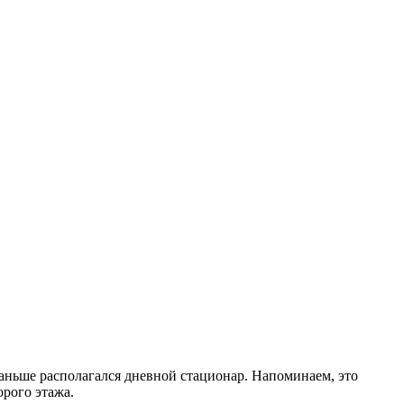
раньше располагался дневной стационар. Напоминаем, это
орого этажа.