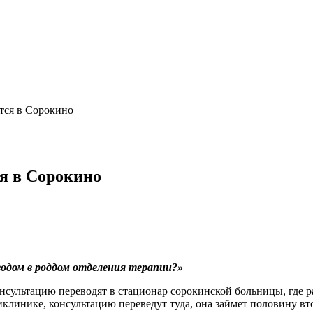
тся в Сорокино
я в Сорокино
водом в роддом отделения терапии?»
онсультацию переводят в стационар сорокинской больницы, где 
иклинике, консультацию переведут туда, она займет половину вт