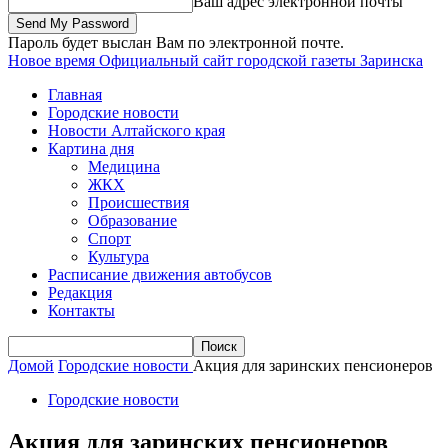
Ваш адрес электронной почты
Пароль будет выслан Вам по электронной почте.
Новое время
Официальный сайт городской газеты Заринска
Главная
Городские новости
Новости Алтайского края
Картина дня
Медицина
ЖКХ
Происшествия
Образование
Спорт
Культура
Расписание движения автобусов
Редакция
Контакты
Домой
Городские новости
Акция для заринских пенсионеров
Городские новости
Акция для заринских пенсионеров