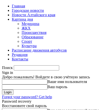
Главная
Городские новости
Новости Алтайского края
Картина дня
Медицина
ЖКХ
Происшествия
Образование
Спорт
Культура
Расписание движения автобусов
Редакция
Контакты
Поиск
Sign in
Добро пожаловать! Войдите в свою учётную запись
Ваше имя пользователя
Ваш пароль
Forgot your password? Get help
Password recovery
Восстановите свой пароль