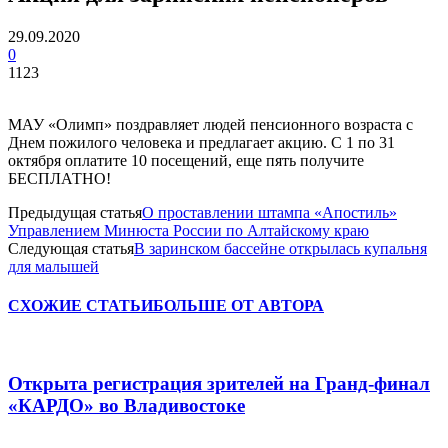
29.09.2020
0
1123
МАУ «Олимп» поздравляет людей пенсионного возраста с
Днем пожилого человека и предлагает акцию. С 1 по 31
октября оплатите 10 посещений, еще пять получите
БЕСПЛАТНО!
Предыдущая статья
О проставлении штампа «Апостиль»
Управлением Минюста России по Алтайскому краю
Следующая статья
В заринском бассейне открылась купальня
для малышей
СХОЖИЕ СТАТЬИ
БОЛЬШЕ ОТ АВТОРА
Открыта регистрация зрителей на Гранд-финал
«КАРДО» во Владивостоке