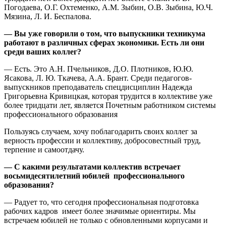
Погодаева, О.Г. Охтеменко, А.М. Зыбин, О.В. Зыбина, Ю.Ч.
Мязина, Л. И. Беспалова.
— Вы уже говорили о том, что выпускники техникума
работают в различных сферах экономики. Есть ли они
среди ваших коллег?
— Есть. Это А.Н. Пчельников, Д.О. Плотников, Ю.Ю.
Ясакова, Л. Ю. Ткачева, А.А. Брант. Среди педагогов-
выпускников преподаватель спецдисциплин Надежда
Григорьевна Кривицкая, которая трудится в коллективе уже
более тридцати лет, является Почетным работником системы
профессионального образования
Пользуясь случаем, хочу поблагодарить своих коллег за
верность профессии и коллективу, добросовестный труд,
терпение и самоотдачу.
— С какими результатами коллектив встречает
восьмидесятилетний юбилей профессионального
образования?
— Радует то, что сегодня профессиональная подготовка
рабочих кадров имеет более значимые ориентиры. Мы
встречаем юбилей не только с обновленными корпусами и