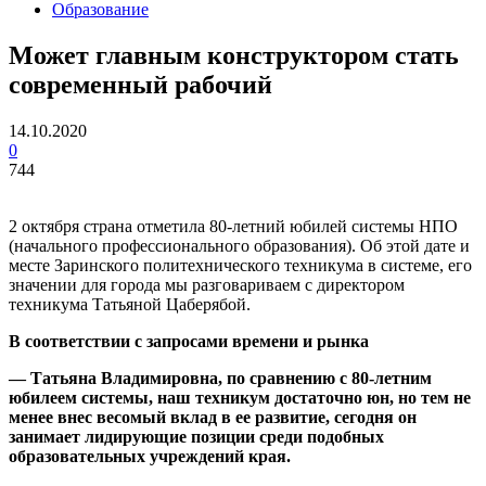
Образование
Может главным конструктором стать
современный рабочий
14.10.2020
0
744
2 октября страна отметила 80-летний юбилей системы НПО
(начального профессионального образования). Об этой дате и
месте Заринского политехнического техникума в системе, его
значении для города мы разговариваем с директором
техникума Татьяной Цаберябой.
В соответствии с запросами времени и рынка
— Татьяна Владимировна, по сравнению с 80-летним
юбилеем системы, наш техникум достаточно юн, но тем не
менее внес весомый вклад в ее развитие, сегодня он
занимает лидирующие позиции среди подобных
образовательных учреждений края.