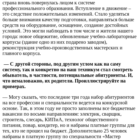
страна вновь повернулась лицом к системе
профессионального образования. Вступление в движение –
это следствие положительных изменений. Стало уделяться
больше внимания качеству подготовки, направляться больше
средств на оборудование, оснащение, создание достойных
условий. Это могли наблюдать в том числе и жители нашего
города: новое общежитие, обновленные учебно-лабораторные
корпусы (здание одно из них подарено заводом),
реконструкция учебно-производственных мастерских и
главного корпуса.
— С другой стороны, под другим углом как на саму
систему, так и конкретно на наш техникум стал смотреть
обыватель, в частности, потенциальные абитуриенты. И,
что немаловажно, их родители. Проиллюстрируйте на
примерах.
— Могу сказать, что последние три года набор абитуриентов
на все профессии и специальности ведется на конкурсной
основе. Так, в этом году не просто заполнены все бюджетные
вакансии по восьми направлениям: электрик, сварщик,
строитель, слесарь, КИПиА, технолог общественного
питания, повар, кондитер, но и набраны платные группы для
тех, кто не прошел на бюджет. Дополнительно 25 человек
набраны в платную группу по специальности «Мастер