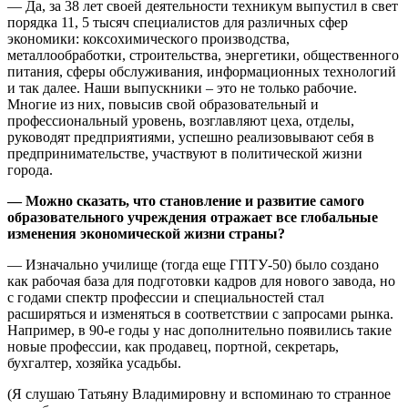
— Да, за 38 лет своей деятельности техникум выпустил в свет
порядка 11, 5 тысяч специалистов для различных сфер
экономики: коксохимического производства,
металлообработки, строительства, энергетики, общественного
питания, сферы обслуживания, информационных технологий
и так далее. Наши выпускники – это не только рабочие.
Многие из них, повысив свой образовательный и
профессиональный уровень, возглавляют цеха, отделы,
руководят предприятиями, успешно реализовывают себя в
предпринимательстве, участвуют в политической жизни
города.
— Можно сказать, что становление и развитие самого
образовательного учреждения отражает все глобальные
изменения экономической жизни страны?
— Изначально училище (тогда еще ГПТУ-50) было создано
как рабочая база для подготовки кадров для нового завода, но
с годами спектр профессии и специальностей стал
расширяться и изменяться в соответствии с запросами рынка.
Например, в 90-е годы у нас дополнительно появились такие
новые профессии, как продавец, портной, секретарь,
бухгалтер, хозяйка усадьбы.
(Я слушаю Татьяну Владимировну и вспоминаю то странное