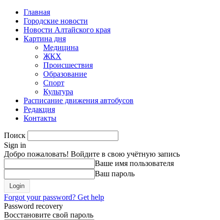
Главная
Городские новости
Новости Алтайского края
Картина дня
Медицина
ЖКХ
Происшествия
Образование
Спорт
Культура
Расписание движения автобусов
Редакция
Контакты
Поиск
Sign in
Добро пожаловать! Войдите в свою учётную запись
Ваше имя пользователя
Ваш пароль
Forgot your password? Get help
Password recovery
Восстановите свой пароль