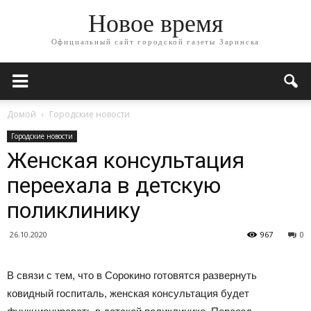
Новое время
Официальный сайт городской газеты Заринска
Домой
Городские новости
Городские новости
Женская консультация
переехала в детскую
поликлинику
26.10.2020
967
0
В связи с тем, что в Сорокино готовятся развернуть
ковидный госпиталь, женская консультация будет