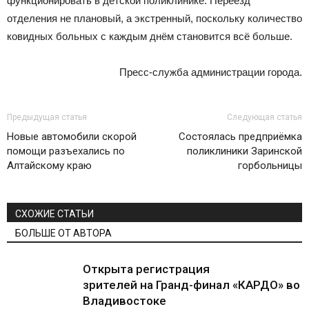
функционировать в детской поликлинике. Переезд
отделения не плановый, а экстренный, поскольку количество
ковидных больных с каждым днём становится всё больше.
Пресс-служба администрации города.
Предыдущая статья
Следующая статья
Новые автомобили скорой
Состоялась предприёмка
помощи разъехались по
поликлиники Заринской
Алтайскому краю
горбольницы
СХОЖИЕ СТАТЬИ
БОЛЬШЕ ОТ АВТОРА
Открыта регистрация
зрителей на Гранд-финал «КАРДО» во
Владивостоке