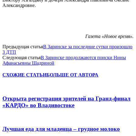
Александровне.
Газета «Новое время».
Предыдущая статья
В Заринске за последние сутки произошло
3 ДТП
Следующая статья
В Заринске продолжаются поиски Нины
Афанасьевны Шадриной
СХОЖИЕ СТАТЬИ
БОЛЬШЕ ОТ АВТОРА
Открыта регистрация зрителей на Гранд-финал
«КАРДО» во Владивостоке
Лучшая еда для младенца – грудное молоко