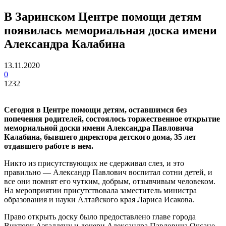
В Заринском Центре помощи детям
появилась мемориальная доска имени
Александра Калабина
13.11.2020
0
1232
Сегодня в Центре помощи детям, оставшимся без
попечения родителей, состоялось торжественное открытие
мемориальной доски имени Александра Павловича
Калабина, бывшего директора детского дома, 35 лет
отдавшего работе в нем.
Никто из присутствующих не сдерживал слез, и это
правильно — Александр Павлович воспитал сотни детей, и
все они помнят его чутким, добрым, отзывчивым человеком.
На мероприятии присутствовала заместитель министра
образования и науки Алтайского края Лариса Исакова.
Право открыть доску было предоставлено главе города
Виктору Азгалдяну и дочери Александра Павловича Оксане