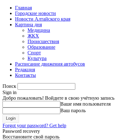
Главная
Городские новости
Новости Алтайского края
Картина дня
Медицина
ЖКХ
Происшествия
Образование
Спорт
Культура
Расписание движения автобусов
Редакция
Контакты
Поиск
Sign in
Добро пожаловать! Войдите в свою учётную запись
Ваше имя пользователя
Ваш пароль
Forgot your password? Get help
Password recovery
Восстановите свой пароль