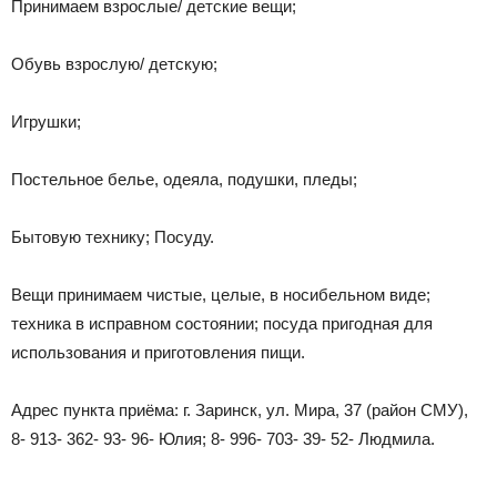
Принимаем взрослые/ детские вещи;
Обувь взрослую/ детскую;
Игрушки;
Постельное белье, одеяла, подушки, пледы;
Бытовую технику; Посуду.
Вещи принимаем чистые, целые, в носибельном виде;
техника в исправном состоянии; посуда пригодная для
использования и приготовления пищи.
Адрес пункта приёма: г. Заринск, ул. Мира, 37 (район СМУ),
8- 913- 362- 93- 96- Юлия; 8- 996- 703- 39- 52- Людмила.