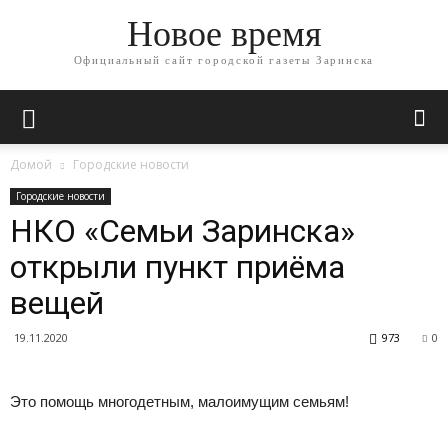
Новое время
Официальный сайт городской газеты Заринска
Домой
Городские новости
Городские новости
НКО «Семьи Заринска»
открыли пункт приёма
вещей
19.11.2020
973
0
Это помощь многодетным, малоимущим семьям!