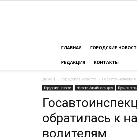
ГЛАВНАЯ
ГОРОДСКИЕ НОВОС
РЕДАКЦИЯ
КОНТАКТЫ
Домой
Городские новости
Госавтоинспекция
Городские новости
Новости Алтайского края
Происшеств
Госавтоинспекц
обратилась к 
водителям