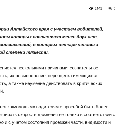
2145
0
ории Алтайского края с участием водителей,
вом которых составляет менее двух лет,
роисшествий, в которых четыре человека
ной степени тяжести.
сняется несколькими причинами: сознательное
есть, их невыполнение, переоценка имеющихся
ть, а также неумение действовать в критических
й.
тся к «молодым» водителям с просьбой быть более
бирать скорость движения не только в соответствии с
о и с учетом состояния проезжей части, видимости и