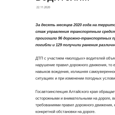
22.11.2020
За десять месяцев 2020 года на террит
стаж управления транспортным средст
произошло 96 дорожно-транспортных п
погибли и 129 получили ранения различ
ДТП с участием «молодых» водителей объя
нарушение правил дорожного движения, то 
навыков вождения, излишняя самоувереннос
ситуациях и при изменении погодных услови
Госавтоинспекция Алтайского края обращае
осторожными и внимательными на дороге, вы
требованиями правил дорожного движения, н
конкретной обстановки на дороге.