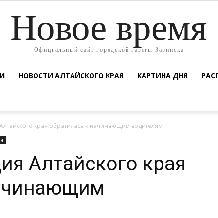
Новое время
Официальный сайт городской газеты Заринска
ТИ
НОВОСТИ АЛТАЙСКОГО КРАЯ
КАРТИНА ДНЯ
РАС
 Алтайского края обратилась к начинающим водителям
ия
ия Алтайского края
начинающим